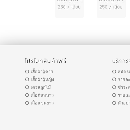
โปรโมทสินค้าฟรี
บริกา
เสื้อผ้าผู้ชาย
สมัคร
เสื้อผ้าผู้หญิง
รายละ
เดรสลูกไม้
ชำระค่
เสื้อกันหนาว
รายล
เสื้อแขนยาว
ตัวอย่