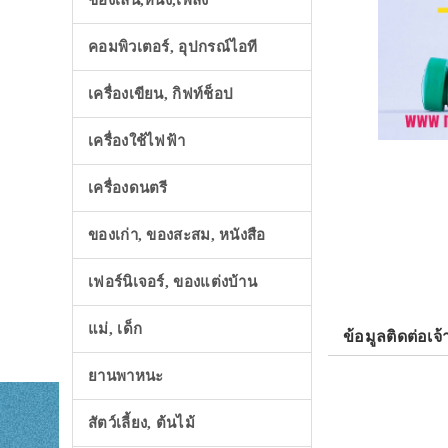
ของเล่น,หนัง,เพลง
คอมพิวเตอร์, อุปกรณ์ไอที
เครื่องเขียน, กิฟท์ช็อป
เครื่องใช้ไฟฟ้า
เครื่องดนตรี
ของเก่า, ของสะสม, หนังสือ
เฟอร์นิเจอร์, ของแต่งบ้าน
แม่, เด็ก
ข้อมูลติดต่อเจ้
ยานพาหนะ
สัตว์เลี้ยง, ต้นไม้