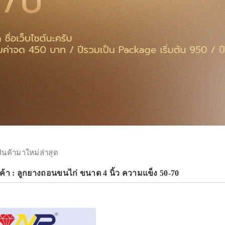
สินค้ามาใหม่ล่าสุด
ค้า : ลูกยางถอนขนไก่ ขนาด 4 นิ้ว ความแข็ง 50-70