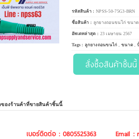
รหัสสินค้า :
NPSS-50-75G3-BRN
ชื่อสินค้า :
ลูกยางถอนขนไก่ ขนาด 4
อัพเดทล่าสุด :
23 เมษายน 2567
Tags :
ลูกยางถอนขนไก่
,
ขนาด
,
น
สั่งซื้อสินค้าชิ้นนี้
าของร้านค้าที่ขายสินค้าชิ้นนี้
เบอร์ติดต่อ : 0805525363
Email :