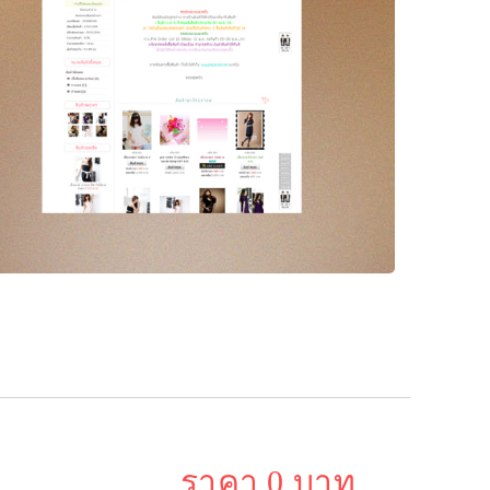
ราคา 0 บาท