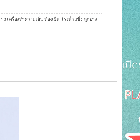
รถ เครื่องทำความเย็น ห้องเย็น โรงน้ำแข็ง ลูกยาง