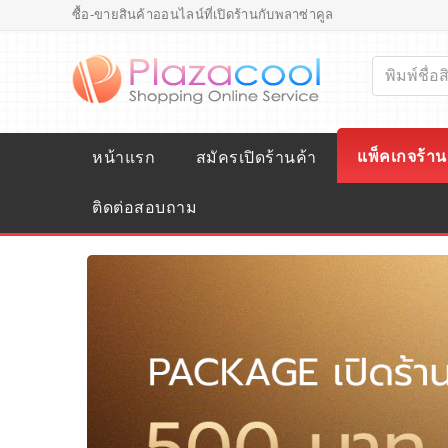
ซื้อ-ขายสินค้าออนไลน์ที่เปิดร้านกับพลาซ่าคูล
แพ็คเกจร้าน
หน้าแรก
สมัครเปิดร้านค้า
ติดต่อสอบถาม