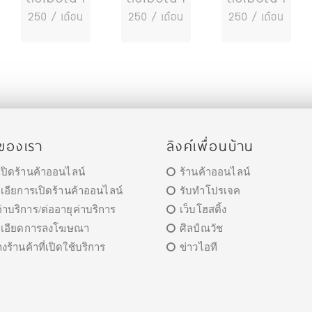
รของเรา
ลิงค์เพื่อนบ้าน
เปิดร้านค้าออนไลน์
ร้านค้าออนไลน์
เอียการเปิดร้านค้าออนไลน์
รับทำโปรเจค
าบริการ/ต่ออายุค่าบริการ
เว็บโฮสติ้ง
ะเอียดการลงโฆษณา
ศิลป์ณวัช
างร้านค้าที่เปิดใช้บริการ
ข่าวไอที