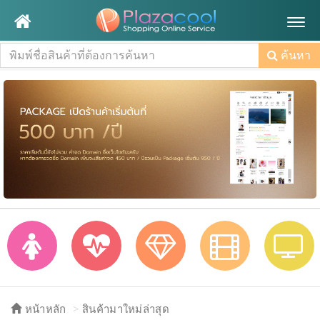
Togg
navig
ค้นหา
หน้าหลัก
สินค้ามาใหม่ล่าสุด