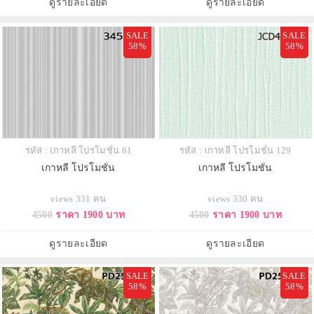
ดูรายละเอียด
ดูรายละเอียด
SALE
SALE
58%
58%
รหัส : เกาหลี โปรโมชั่น 61
รหัส : เกาหลี โปรโมชั่น 129
เกาหลี โปรโมชั่น
เกาหลี โปรโมชั่น
views 331 คน
views 330 คน
4500
ราคา 1900 บาท
4500
ราคา 1900 บาท
ดูรายละเอียด
ดูรายละเอียด
SALE
SALE
58%
58%