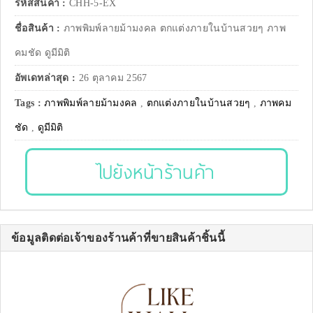
รหัสสินค้า :
CHH-5-EX
ชื่อสินค้า :
ภาพพิมพ์ลายม้ามงคล ตกแต่งภายในบ้านสวยๆ ภาพ
คมชัด ดูมีมิติ
อัพเดทล่าสุด :
26 ตุลาคม 2567
Tags :
ภาพพิมพ์ลายม้ามงคล
,
ตกแต่งภายในบ้านสวยๆ
,
ภาพคม
ชัด
,
ดูมีมิติ
ไปยังหน้าร้านค้า
ข้อมูลติดต่อเจ้าของร้านค้าที่ขายสินค้าชิ้นนี้