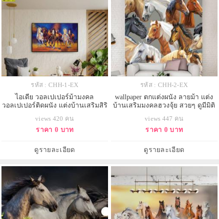
รหัส : CHH-1-EX
รหัส : CHH-2-EX
ไอเดีย วอลเปเปอร์ม้ามงคล
wallpaper ตกแต่งผนัง ลายม้า แต่ง
วอลเปเปอร์ติดผนัง แต่งบ้านเสริมสิริ
บ้านเสริมมงคลฮวงจุ้ย สวยๆ ดูมีมิติ
มงคล
views 420 คน
views 447 คน
ราคา 0 บาท
ราคา 0 บาท
ดูรายละเอียด
ดูรายละเอียด