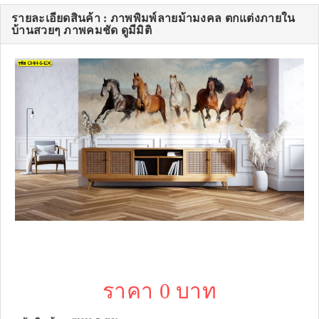
รายละเอียดสินค้า : ภาพพิมพ์ลายม้ามงคล ตกแต่งภายใน
บ้านสวยๆ ภาพคมชัด ดูมีมิติ
ราคา 0 บาท