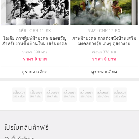
รหัส : CHH-11-EX
รหัส : CHH-12-EX
ไอเดีย ภาพพิมพ์ม้ามงคล ของขวัญ
ภาพม้ามงคล ตกแต่งผนังบ้านเสริม
สำหรับงานขึ้นบ้านใหม่ เสริมมงคล
มงคลฮวงจุ้ย เฮงๆ ดูสง่างาม
views 390 คน
views 378 คน
ราคา 0 บาท
ราคา 0 บาท
ดูรายละเอียด
ดูรายละเอียด
โปรโมทสินค้าฟรี