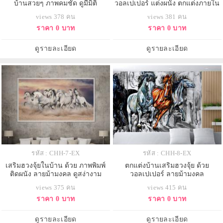
บ้านสวยๆ ภาพคมชัด ดูมีมิติ
วอลเปเปอร์ แต่งผนัง ตกแต่งภายใน
บ้าน ลายม้ามงคล
views 378 คน
views 381 คน
ราคา 0 บาท
ราคา 0 บาท
ดูรายละเอียด
ดูรายละเอียด
รหัส : CHH-7-EX
รหัส : CHH-8-EX
เสริมฮวงจุ้ยในบ้าน ด้วย ภาพพิมพ์
ตกแต่งบ้านเสริมฮวงจุ้ย ด้วย
ติดผนัง ลายม้ามงคล ดูสง่างาม
วอลเปเปอร์ ลายม้ามงคล
วอลเปเปอร์ติดผนัง ดูมีมิติ
views 375 คน
views 415 คน
ราคา 0 บาท
ราคา 0 บาท
ดูรายละเอียด
ดูรายละเอียด