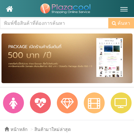
Togg
navig
ค้นหา
หน้าหลัก
สินค้ามาใหม่ล่าสุด