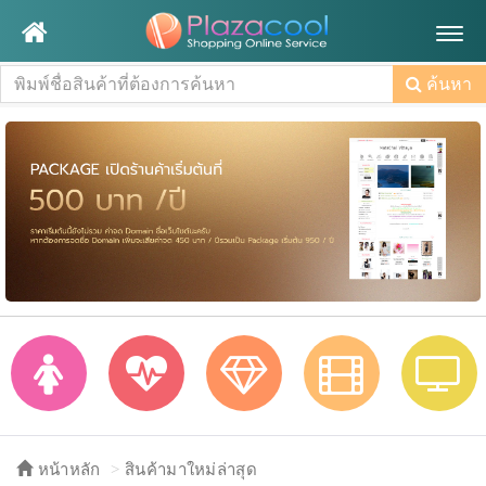
Togg
navig
ค้นหา
หน้าหลัก
สินค้ามาใหม่ล่าสุด