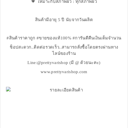
💗 เหมาะกับสภาพผิว : ทุกสภาพผิว
สินค้ามีอายุ 5 ปี นับจากวันผลิต
#สินค้าราคาถูก #ขายของแท้100% #การันตีคืนเงินเต็มจำนวน
ช็อปสะดวก..ติดต่อรวดเร็ว..สามารถสั่งซื้อโดยตรงผ่านทาง
ไลน์ของร้าน
Line:@prettyvarishop (มี @ ด้วยนะคะ)
www.prettyvarishop.com