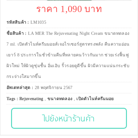
ราคา 1,090 บาท
รหัสสินค้า :
LM1035
ชื่อสินค้า :
LA MER The Rejuvenating Night Cream ขนาดทดลอง
7 ml. เปิดตัวไนท์ครีมมอยส์เจอไรเซอร์สูตรทรงพลัง คืนความอ่อน
เยาว์ 8 ประการในชั่วข้ามคืนที่หลายคนว้าวกันมาก ช่วยเร่งฟื้นฟู
ผิวใหม่ ให้ผิวดูชุ่มชื้น อิ่มเอิบ ริ้วรอยดูดีขึ้น ผิวมีความแน่นกระชับ
กระจ่างใสมากขึ้น
อัพเดทล่าสุด :
28 พฤศจิกายน 2567
Tags :
Rejuvenating
,
ขนาดทดลอง
,
เปิดตัวไนท์ครีมมอย
ไปยังหน้าร้านค้า