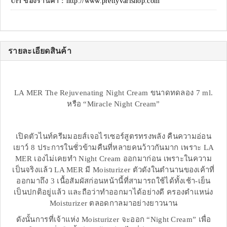
Url ของร้านค้า :
http://www.prettyvarishop.com
รายละเอียดสินค้า
LA MER The Rejuvenating Night Cream ขนาดทดลอง 7 ml.
หรือ “Miracle Night Cream”
เปิดตัวไนท์ครีมมอยส์เจอไรเซอร์สูตรทรงพลัง คืนความอ่อน
เยาว์ 8 ประการในชั่วข้ามคืนที่หลายคนว้าวกันมาก เพราะ LA
MER เองไม่เคยทำ Night Cream ออกมาก่อน เพราะในความ
เป็นจริงแล้ว LA MER มี Moisturizer ตัวดังในตำนานของเค้าที่
ออกมาถึง 3 เนื้อสัมผัสก่อนหน้านี้ที่สามารถใช้ได้ทั้งเช้า-เย็น
เป็นปกติอยู่แล้ว และถือว่าทำออกมาได้อย่างดี ครองตำแหน่ง
Moisturizer ตลอดกาลมาอย่างยาวนาน
ดังนั้นการที่เจ้าแห่ง Moisturizer จะออก “Night Cream” เพื่อ