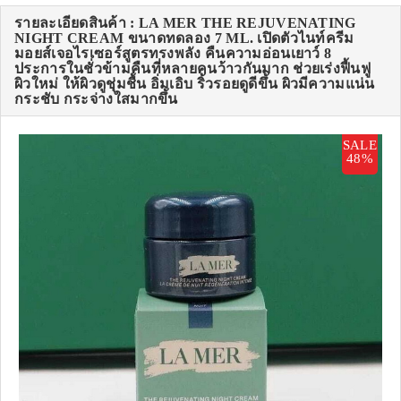
รายละเอียดสินค้า : LA MER THE REJUVENATING
NIGHT CREAM ขนาดทดลอง 7 ML. เปิดตัวไนท์ครีม
มอยส์เจอไรเซอร์สูตรทรงพลัง คืนความอ่อนเยาว์ 8
ประการในชั่วข้ามคืนที่หลายคนว้าวกันมาก ช่วยเร่งฟื้นฟู
ผิวใหม่ ให้ผิวดูชุ่มชื้น อิ่มเอิบ ริ้วรอยดูดีขึ้น ผิวมีความแน่น
กระชับ กระจ่างใสมากขึ้น
SALE
48%