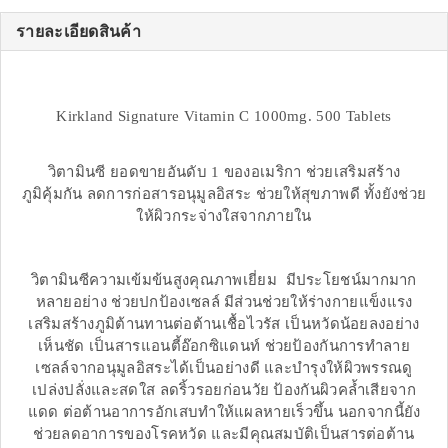
รายละเอียดสินค้า
Kirkland Signature Vitamin C 1000mg. 500 Tablets
วิตามินซี ยอดขายอันดับ 1 ของอเมริกา ช่วยเสริมสร้าง
ภูมิคุ้มกัน ลดการก่อสารอนุมูลอิสระ ช่วยให้สุขภาพดี ทั้งยังช่วย
ให้ผิวกระจ่างใสจากภายใน
วิตามินซีความเข้มข้นสูงคุณภาพเยี่ยม มีประโยชน์มากมาก
หลายอย่าง ช่วยปกป้องเซลล์ มีส่วนช่วยให้ร่างกายแข็งแรง
เสริมสร้างภูมิต้านทานต่อต้านเชื้อไวรัส เป็นหวัดน้อยลงอย่าง
เห็นชัด เป็นสารแอนตี้อ๊อกซิแดนท์ ช่วยป้องกันการทำลาย
เซลล์จากอนุมูลอิสระได้เป็นอย่างดี และบำรุงให้ผิวพรรณดู
เปล่งปลั่งและสดใส ลดริ้วรอยก่อนวัย ป้องกันผิวคล้ำเสียจาก
แดด ต่อต้านอาการอักเสบทำให้แผลหายเร็วขึ้น นอกจากนี้ยัง
ช่วยลดอาการของโรคหวัด และมีคุณสมบัติเป็นสารต่อต้าน