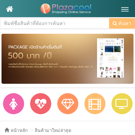
Togg
navig
ค้นหา
หน้าหลัก
สินค้ามาใหม่ล่าสุด