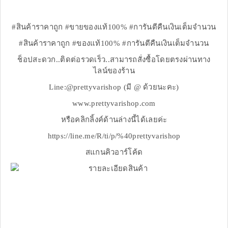
#สินค้าราคาถูก #ขายของแท้100% #การันตีคืนเงินเต็มจำนวน
#สินค้าราคาถูก #ของแท้100% #การันตีคืนเงินเต็มจำนวน
ช็อปสะดวก..ติดต่อรวดเร็ว..สามารถสั่งซื้อโดยตรงผ่านทาง
ไลน์ของร้าน
Line:@prettyvarishop (มี @ ด้วยนะคะ)
www.prettyvarishop.com
หรือคลิกลิ้งค์ด้านล่างนี้ได้เลยค่ะ
https://line.me/R/ti/p/%40prettyvarishop
สแกนคิวอาร์โค้ด