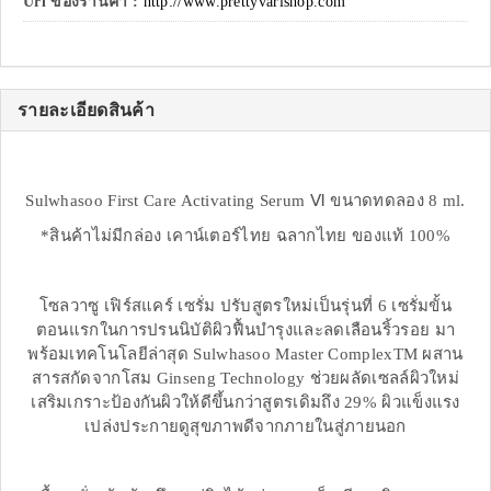
Url ของร้านค้า :
http://www.prettyvarishop.com
รายละเอียดสินค้า
Sulwhasoo First Care Activating Serum Ⅵ ขนาดทดลอง 8 ml.
*สินค้าไม่มีกล่อง เคาน์เตอร์ไทย ฉลากไทย ของแท้ 100%
โซลวาซู เฟิร์สแคร์ เซรั่ม ปรับสูตรใหม่เป็นรุ่นที่ 6 เซรั่มขั้น
ตอนแรกในการปรนนิบัติผิวฟื้นบำรุงและลดเลือนริ้วรอย มา
พร้อมเทคโนโลยีล่าสุด Sulwhasoo Master ComplexTM ผสาน
สารสกัดจากโสม Ginseng Technology ช่วยผลัดเซลล์ผิวใหม่
เสริมเกราะป้องกันผิวให้ดีขึ้นกว่าสูตรเดิมถึง 29% ผิวแข็งแรง
เปล่งประกายดูสุขภาพดีจากภายในสู่ภายนอก