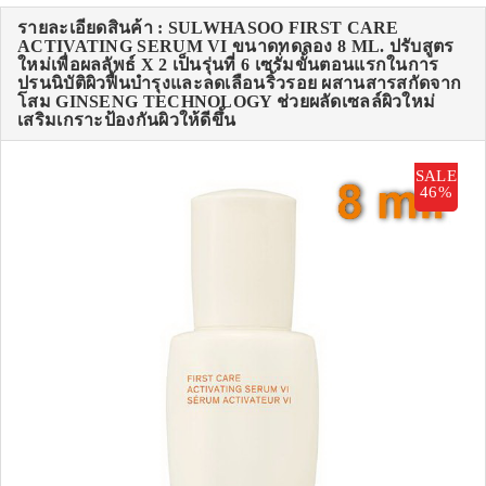
รายละเอียดสินค้า : SULWHASOO FIRST CARE
ACTIVATING SERUM VI ขนาดทดลอง 8 ML. ปรับสูตร
ใหม่เพื่อผลลัพธ์ X 2 เป็นรุ่นที่ 6 เซรั่มขั้นตอนแรกในการ
ปรนนิบัติผิวฟื้นบำรุงและลดเลือนริ้วรอย ผสานสารสกัดจาก
โสม GINSENG TECHNOLOGY ช่วยผลัดเซลล์ผิวใหม่
เสริมเกราะป้องกันผิวให้ดีขึ้น
SALE
46%