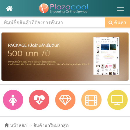
Togg
navig
ค้นหา
หน้าหลัก
สินค้ามาใหม่ล่าสุด