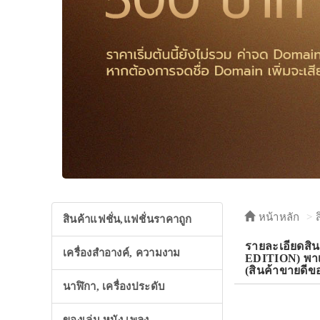
หน้าหลัก
สินค้าแฟชั่น,แฟชั่นราคาถูก
รายละเอียดส
เครื่องสำอางค์, ความงาม
EDITION) พาเ
(สินค้าขายดี
นาฬิกา, เครื่องประดับ