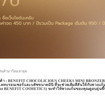
สินค้ามาใหม่ล่าสุด
ินค้า : BENEFIT CHOCOLICIOUS CHEEKS MINI BRONZE
ลทบรอนเซอร์และบลัชขนาดมินิ ที่จะช่วยเติมสีสันให้กับพวงแ
ของ BENEFIT COSMETICS) จะทำให้พวงแก้มของคุณดูอบอุ่นขึ้