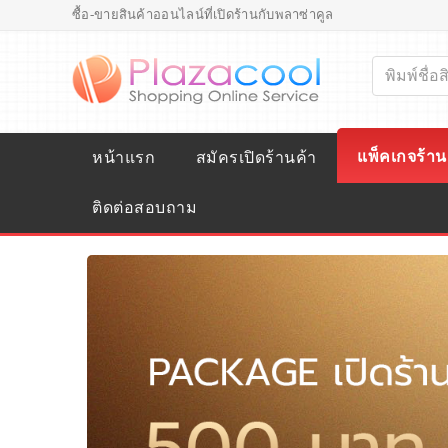
ซื้อ-ขายสินค้าออนไลน์ที่เปิดร้านกับพลาซ่าคูล
แพ็คเกจร้าน
หน้าแรก
สมัครเปิดร้านค้า
ติดต่อสอบถาม