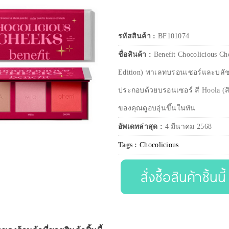
รหัสสินค้า :
BF101074
ชื่อสินค้า :
Benefit Chocolicious Ch
Edition) พาเลทบรอนเซอร์และบลัชข
ประกอบด้วยบรอนเซอร์ สี Hoola (ส
ของคุณดูอบอุ่นขึ้นในทัน
อัพเดทล่าสุด :
4 มีนาคม 2568
Tags :
Chocolicious
สั่งซื้อสินค้าชิ้นนี้