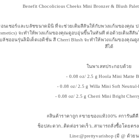
Benefit Chocolicious Cheeks Mini Bronzer & Blush Palet
นเซอร์และบลัชขนาดมินิ ที่จะช่วยเติมสีสันให้กับพวงแก้มของคุณ ป
osmetics) จะทำให้พวงแก้มของคุณดูอบอุ่นขึ้นในทันที ต่อด้วยเติมสี
บลัชออนรุ่นลิมิเต็ดเอดิชั่น สี Cherri Blush จะทำให้พวงแก้มของคุณ
สีได้
ในพาเลทประกอบด้วย
- 0.08 oz/ 2.5 g Hoola Mini Matte 
- 0.08 oz/ 2.5 g Willa Mini Soft Neutral
- 0.08 oz/ 2.5 g Cherri Mini Bright Cher
#สินค้าราคาถูก #ขายของแท้100% #การันตีค
ช็อปสะดวก..ติดต่อรวดเร็ว..สามารถสั่งซื้อโดยตร
Line:@prettyvarishop (มี @ ด้วย