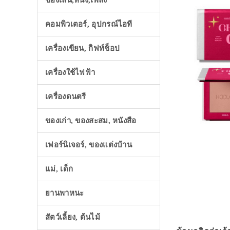
ของเล่น,หนัง,เพลง
คอมพิวเตอร์, อุปกรณ์ไอที
เครื่องเขียน, กิฟท์ช็อป
เครื่องใช้ไฟฟ้า
เครื่องดนตรี
ของเก่า, ของสะสม, หนังสือ
เฟอร์นิเจอร์, ของแต่งบ้าน
แม่, เด็ก
ยานพาหนะ
สัตว์เลี้ยง, ต้นไม้