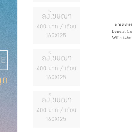
พาเลทบรอ
Benefit C
Willa และ