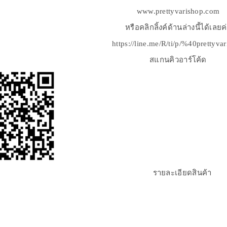
www.prettyvarishop.com
หรือคลิกลิ้งค์ด้านล่างนี้ได้เลยค
https://line.me/R/ti/p/%40prettyva
สแกนคิวอาร์โค้ด