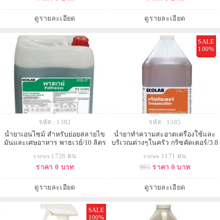
ดูรายละเอียด
ดูรายละเอียด
SALE
100%
รหัส : 1382
รหัส : 1385
น้ำยาเอนไซม์ สำหรับย่อยสลายไข
น้ำยาทำความสะอาดเครื่องใช้และ
มันและเศษอาหาร พาธเวย์/10 ลิตร
บริเวณต่างๆในครัว กริซคัดเตอร์/3.8
ลิตร
views 1728 คน
views 1171 คน
ราคา 0 บาท
995
ราคา 0 บาท
ดูรายละเอียด
ดูรายละเอียด
SALE
100%