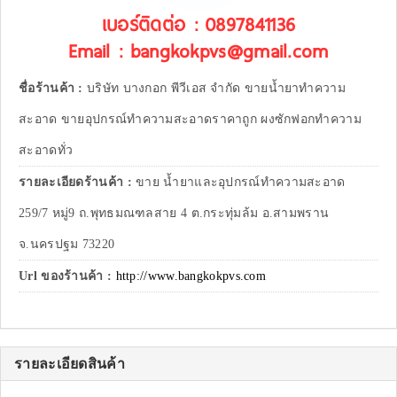
เบอร์ติดต่อ : 0897841136
Email : bangkokpvs@gmail.com
ชื่อร้านค้า :
บริษัท บางกอก พีวีเอส จำกัด ขายน้ำยาทำความ
สะอาด ขายอุปกรณ์ทำความสะอาดราคาถูก ผงซักฟอกทำความ
สะอาดทั่ว
รายละเอียดร้านค้า :
ขาย น้ำยาและอุปกรณ์ทำความสะอาด
259/7 หมู่9 ถ.พุทธมณฑลสาย 4 ต.กระทุ่มล้ม อ.สามพราน
จ.นครปฐม 73220
Url ของร้านค้า :
http://www.bangkokpvs.com
รายละเอียดสินค้า