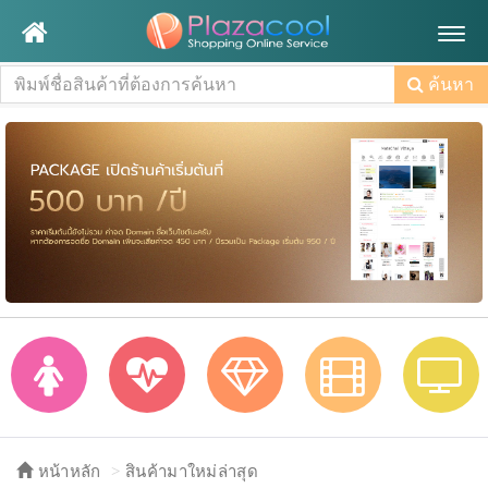
Togg
navig
ค้นหา
หน้าหลัก
สินค้ามาใหม่ล่าสุด