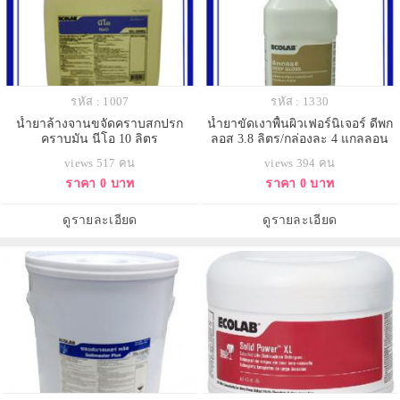
รหัส : 1007
รหัส : 1330
น้ำยาล้างจานขจัดคราบสกปรก
น้ำยาขัดเงาพื้นผิวเฟอร์นิเจอร์ ดีพก
คราบมัน นีโอ 10 ลิตร
ลอส 3.8 ลิตร/กล่องละ 4 แกลลอน
views 517 คน
views 394 คน
ราคา 0 บาท
ราคา 0 บาท
ดูรายละเอียด
ดูรายละเอียด