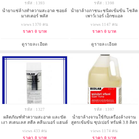
รหัส : 1393
รหัส : 1398
น้ำยาแช่ล้างทำความสะอาด ซอยล์
น้ำยาล้างภาชนะชนิดเข้มข้น โซลิต
มาสเตอร์ พลัส
เพาว์เวอร์ เอ็กซแอล
views 1370 คน
views 1147 คน
ราคา 0 บาท
ราคา 0 บาท
ดูรายละเอียด
ดูรายละเอียด
รหัส : 1327
รหัส : 1397
ผลิตภัณฑ์ทำความสะอาด และขัด
น้ำยาล้างจานใช้กับเครื่องล้างจาน
เงา สเตนเลส สตีล คลีนเนอร์ แฮนด์
สูตรเข้มข้น ซุปเปอร์ ทรัมพ์ 3.8 ลิตร
พอลลิซ กล่องละ 12 ขวด
views 433 คน
views 1174 คน
ราคา 0 บาท
ราคา 0 บาท