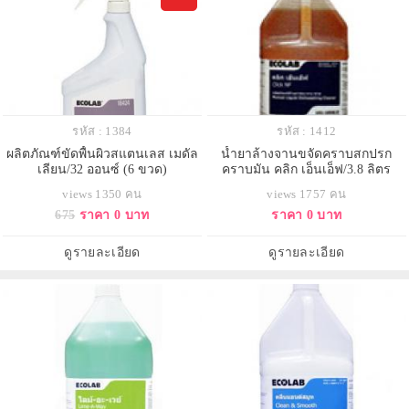
รหัส : 1384
รหัส : 1412
ผลิตภัณฑ์ขัดพื้นผิวสแตนเลส เมดัล
น้ำยาล้างจานขจัดคราบสกปรก
เลียน/32 ออนซ์ (6 ขวด)
คราบมัน คลิก เอ็นเอ็ฟ/3.8 ลิตร
views 1350 คน
views 1757 คน
675
ราคา 0 บาท
ราคา 0 บาท
ดูรายละเอียด
ดูรายละเอียด