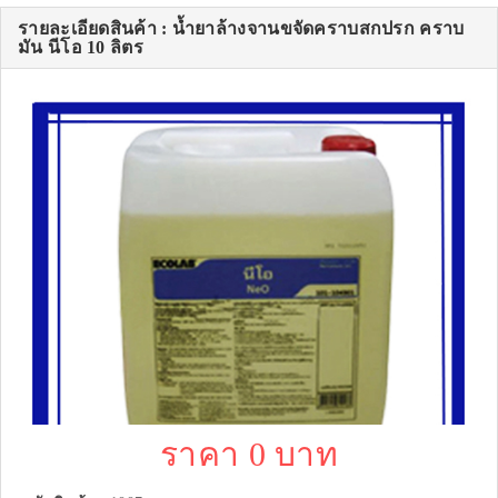
รายละเอียดสินค้า : น้ำยาล้างจานขจัดคราบสกปรก คราบ
มัน นีโอ 10 ลิตร
ราคา 0 บาท