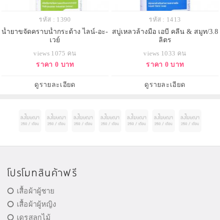
รหัส : 1390
รหัส : 1413
น้ำยาขจัดคราบน้ำกระด้าง ไลน์-อะ-
สบู่เหลวล้างมือ เอบี คลีน & สมูท/3.8
เวย์
ลิตร
views 1075 คน
views 1033 คน
ราคา 0 บาท
ราคา 0 บาท
ดูรายละเอียด
ดูรายละเอียด
โปรโมทสินค้าฟรี
เสื้อผ้าผู้ชาย
เสื้อผ้าผู้หญิง
เดรสลูกไม้