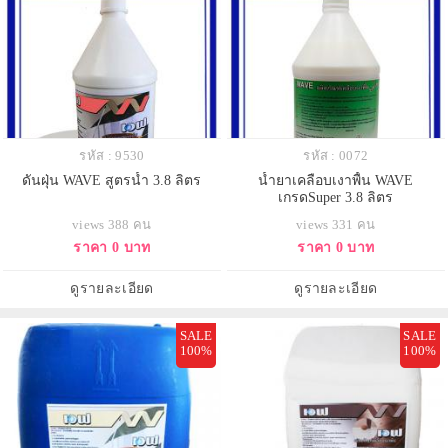
รหัส : 9530
รหัส : 0072
ดันฝุ่น WAVE สูตรน้ำ 3.8 ลิตร
น้ำยาเคลือบเงาพื้น WAVE
เกรดSuper 3.8 ลิตร
views 388 คน
views 331 คน
ราคา 0 บาท
ราคา 0 บาท
ดูรายละเอียด
ดูรายละเอียด
SALE
SALE
100%
100%