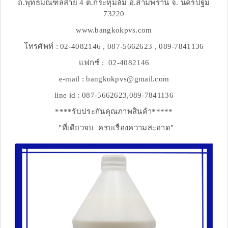
ถ.พุทธมณฑลสาย 4 ต.กระทุ่มล้ม อ.สามพราน จ. นครปฐม
73220
www.bangkokpvs.com
โทรศัพท์ : 02-4082146 , 087-5662623 , 089-7841136
แฟกซ์ : 02-4082146
e-mail : bangkokpvs@gmail.com
line id : 087-5662623,089-7841136
****รับประกันคุณภาพสินค้า*****
"ที่เดียวจบ ครบเรื่องความสะอาด"