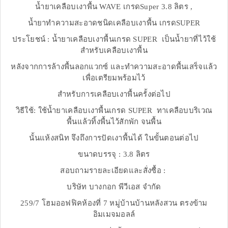
น้ำยาเคลือบเงาพื้น WAVE เกรดSuper 3.8 ลิตร ,
น้ำยาทำความสะอาดชนิดเคลือบเงาพื้น เกรดSUPER
ประโยชน์ : น้ำยาเคลือบเงาพื้นเกรด SUPER เป็นน้ำยาที่ไว้ใช้
สำหรับเคลือบเงาพื้น
หลังจากการล้างพื้นลอกแวกซ์ และทำความสะอาดพื้นเสร็จแล้ว
เพื่อเตรียมพร้อมไว้
สำหรับการเคลือบเงาพื้นครั้งต่อไป
วิธีใช้: ใช้น้ำยาเคลือบเงาพื้นเกรด SUPER ทาเคลือบบริเวณ
พื้นแล้วทิ้งพื้นไว้สักพัก จนพื้น
นั้นแห้งสนิท จึงถึงการปัดเงาพื้นได้ ในขั้นตอนต่อไป
ขนาดบรรจุ : 3.8 ลิตร
สอบถามรายละเอียดและสั่งซื้อ :
บริษัท บางกอก พีวีเอส จำกัด
259/7 โฮมออฟฟิคห้องที่ 7 หมู่บ้านบ้านหลังสวน ตรงข้าม
อิมเมจมอลล์