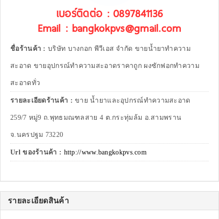
เบอร์ติดต่อ : 0897841136
Email : bangkokpvs@gmail.com
ชื่อร้านค้า :
บริษัท บางกอก พีวีเอส จำกัด ขายน้ำยาทำความ
สะอาด ขายอุปกรณ์ทำความสะอาดราคาถูก ผงซักฟอกทำความ
สะอาดทั่ว
รายละเอียดร้านค้า :
ขาย น้ำยาและอุปกรณ์ทำความสะอาด
259/7 หมู่9 ถ.พุทธมณฑลสาย 4 ต.กระทุ่มล้ม อ.สามพราน
จ.นครปฐม 73220
Url ของร้านค้า :
http://www.bangkokpvs.com
รายละเอียดสินค้า