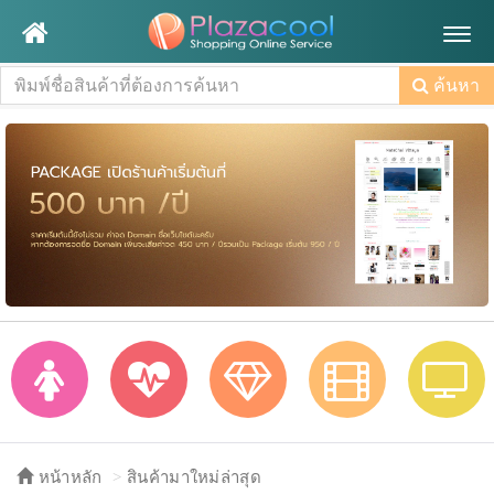
Togg
navig
ค้นหา
หน้าหลัก
สินค้ามาใหม่ล่าสุด