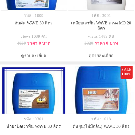
รหัส : 1009
รหัส : 3001
ดันฝุ่น WAVE 30 ลิตร
เคลือบเงาพื้น WAVE เกรด MO 20
ลิตร
views 1639 คน
views 1489 คน
4030
ราคา 0 บาท
3320
ราคา 0 บาท
ดูรายละเอียด
ดูรายละเอียด
SALE
100%
รหัส : 0301
รหัส : 1018
น้ำยาปัดเงาพื้น WAVE 30 ลิตร
ดันฝุ่น(ไม่มีกลิ่น) WAVE 30 ลิตร