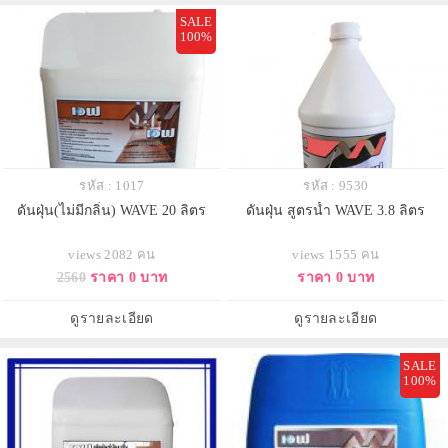
SALE
100%
รหัส : 1017
รหัส : 9530
ดันฝุ่น(ไม่มีกลิ่น) WAVE 20 ลิตร
ดันฝุ่น สูตรน้ำ WAVE 3.8 ลิตร
views 2082 คน
views 1555 คน
2560
ราคา 0 บาท
ราคา 0 บาท
ดูรายละเอียด
ดูรายละเอียด
SALE
100%