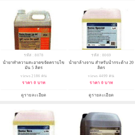
รหัส : 8078
รหัส : 8069
น้ำยาทำความสะอาดขจัดคราบไข
น้ำยาล้างจาน สำหรับน้ำกระด้าง 20
มัน 5 ลิตร
ลิตร
views 2186 คน
views 4499 คน
ราคา 0 บาท
ราคา 0 บาท
ดูรายละเอียด
ดูรายละเอียด