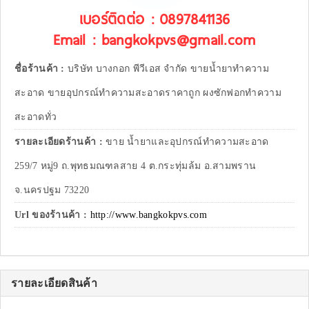
เบอร์ติดต่อ : 0897841136
Email : bangkokpvs@gmail.com
ชื่อร้านค้า :
บริษัท บางกอก พีวีเอส จำกัด ขายน้ำยาทำความ
สะอาด ขายอุปกรณ์ทำความสะอาดราคาถูก ผงซักฟอกทำความ
สะอาดทั่ว
รายละเอียดร้านค้า :
ขาย น้ำยาและอุปกรณ์ทำความสะอาด
259/7 หมู่9 ถ.พุทธมณฑลสาย 4 ต.กระทุ่มล้ม อ.สามพราน
จ.นครปฐม 73220
Url ของร้านค้า :
http://www.bangkokpvs.com
รายละเอียดสินค้า