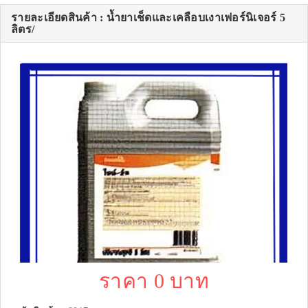
รายละเอียดสินค้า : น้ำยาเช็ดและเคลือบเงาเฟอร์นิเจอร์ 5
ลิตร/
ราคา 0 บาท