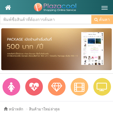
Togg
navig
ค้นหา
หน้าหลัก
สินค้ามาใหม่ล่าสุด