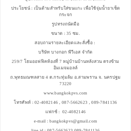
ประโยชน์ : เป็นด้ามสำหรับใส่ขนแกะ เพื่อใช้จุ่มน้ำยาเช็ด
กระจก
รูปทรงถนัดมือ
ขนาด : 35 ซม.
สอบถามรายละเอียดและสั่งซื้อ :
บริษัท บางกอก พีวีเอส จำกัด
259/7 โฮมออฟฟิคห้องที่ 7 หมู่บ้านบ้านหลังสวน ตรงข้าม
อิมเมจมอลล์
ถ.พุทธมณฑลสาย 4 ต.กระทุ่มล้ม อ.สามพราน จ. นครปฐม
73220
www.bangkokpvs.com
โทรศัพท์ : 02-4082146 , 087-5662623 , 089-7841136
แฟกซ์ : 02-4082146
e-mail : bangkokpvs@gmail.com
line id : 087-5662623,089-7841136