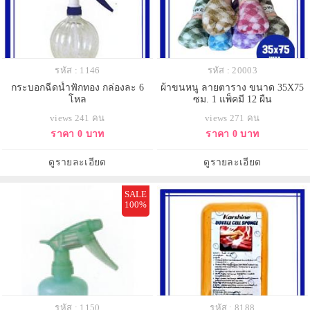
รหัส : 1146
รหัส : 20003
กระบอกฉีดน้ำฟักทอง กล่องละ 6
ผ้าขนหนู ลายตาราง ขนาด 35X75
โหล
ซม. 1 แพ็คมี 12 ผืน
views 241 คน
views 271 คน
ราคา 0 บาท
ราคา 0 บาท
ดูรายละเอียด
ดูรายละเอียด
SALE
100%
รหัส : 1150
รหัส : 8188