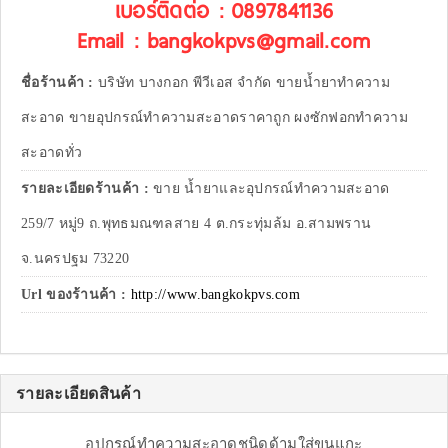
เบอร์ติดต่อ : 0897841136
Email : bangkokpvs@gmail.com
ชื่อร้านค้า :
บริษัท บางกอก พีวีเอส จำกัด ขายน้ำยาทำความ
สะอาด ขายอุปกรณ์ทำความสะอาดราคาถูก ผงซักฟอกทำความ
สะอาดทั่ว
รายละเอียดร้านค้า :
ขาย น้ำยาและอุปกรณ์ทำความสะอาด
259/7 หมู่9 ถ.พุทธมณฑลสาย 4 ต.กระทุ่มล้ม อ.สามพราน
จ.นครปฐม 73220
Url ของร้านค้า :
http://www.bangkokpvs.com
รายละเอียดสินค้า
อุปกรณ์ทำความสะอาดชนิดด้ามใส่ขนแกะ