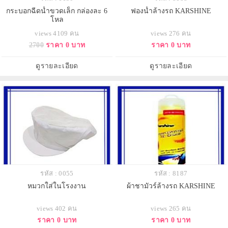
กระบอกฉีดน้ำขวดเล็ก กล่องละ 6
ฟองน้ำล้างรถ KARSHINE
โหล
views 4109 คน
views 276 คน
2700
ราคา 0 บาท
ราคา 0 บาท
ดูรายละเอียด
ดูรายละเอียด
รหัส : 0055
รหัส : 8187
หมวกใส่ในโรงงาน
ผ้าชามัวร์ล้างรถ KARSHINE
views 402 คน
views 265 คน
ราคา 0 บาท
ราคา 0 บาท