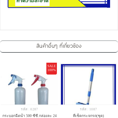
สินค้าอื่นๆ ที่เกี่ยวข้อง
SALE
100%
รหัส : 0287
รหัส : 1087
กระบอกฉีดน้ำ 500 ซีซี.กล่องละ 24
ที่เช็ดกระจกรถ(ชุด)