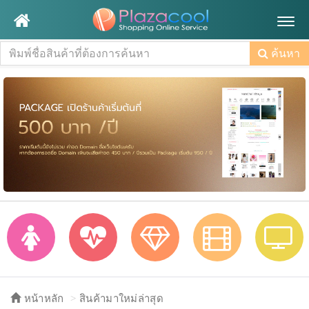
Togg
navig
ค้นหา
หน้าหลัก
สินค้ามาใหม่ล่าสุด