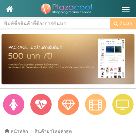
Togg
navig
ค้นหา
หน้าหลัก
สินค้ามาใหม่ล่าสุด