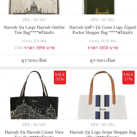
รหัส : HU 081
รหัส : HU 065
Harrods รุ่น Large Harrods Outline
Harrods ถุงผ้า รุ่น Green Logo Zipped
Tote Bag****พร้อมส่ง
Pocket Shopper Bag ****พร้อมส่ง
views 323 คน
views 1918 คน
2790
ราคา 1990 บาท
ราคา 1050 บาท
ดูรายละเอียด
ดูรายละเอียด
SALE
SALE
35%
17%
รหัส : HU 082
รหัส : HU 083
Harrods รุ่น Harrods Corner View
Harrods รุ่น Logo Stripe Shopper Bag