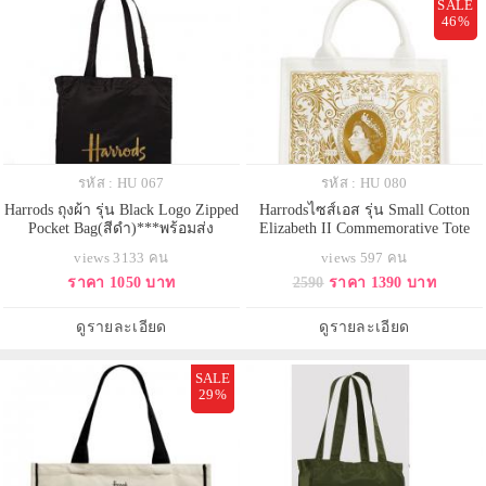
SALE
46%
รหัส : HU 067
รหัส : HU 080
Harrods ถุงผ้า รุ่น Black Logo Zipped
Harrodsไซส์เอส รุ่น Small Cotton
Pocket Bag(สีดำ)***พร้อมส่ง
Elizabeth II Commemorative Tote
Bag**พร้อมส่ง
views 3133 คน
views 597 คน
ราคา 1050 บาท
2590
ราคา 1390 บาท
ดูรายละเอียด
ดูรายละเอียด
SALE
29%