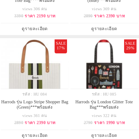
Tote Bag****พร้อมส่ง
(Blue)***พร้อมส่ง
views 306 คน
views 369 คน
3390
ราคา 2190 บาท
2890
ราคา 2390 บาท
ดูรายละเอียด
ดูรายละเอียด
SALE
SALE
17%
29%
รหัส : HU 084
รหัส : HU 085
Harrods รุ่น Logo Stripe Shopper Bag
Harrods รุ่น London Glitter Tote
(Green)***พร้อมส่ง
Bag***พร้อมส่ง
views 361 คน
views 322 คน
2890
ราคา 2390 บาท
2790
ราคา 1990 บาท
ดูรายละเอียด
ดูรายละเอียด