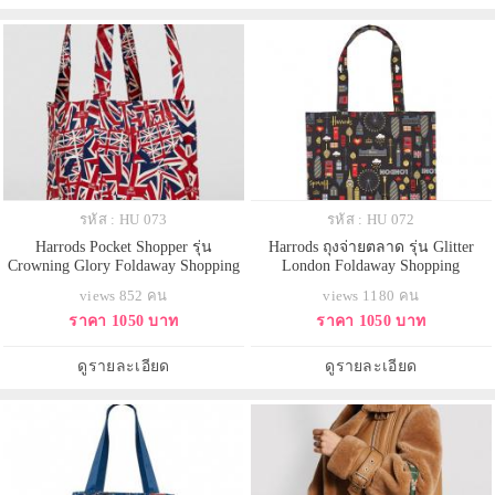
รหัส : HU 073
รหัส : HU 072
Harrods Pocket Shopper รุ่น
Harrods ถุงจ่ายตลาด รุ่น Glitter
Crowning Glory Foldaway Shopping
London Foldaway Shopping
Bag***พร้อมส่ง
Bag****พร้อมส่ง
views 852 คน
views 1180 คน
ราคา 1050 บาท
ราคา 1050 บาท
ดูรายละเอียด
ดูรายละเอียด