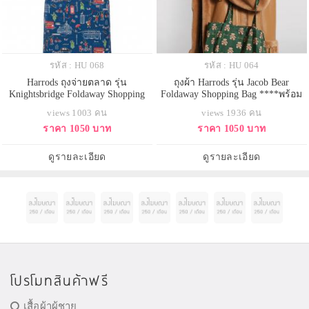
รหัส : HU 068
รหัส : HU 064
Harrods ถุงจ่ายตลาด รุ่น
ถุงผ้า Harrods รุ่น Jacob Bear
Knightsbridge Foldaway Shopping
Foldaway Shopping Bag ****พร้อม
Bag ****พร้อมส่ง
ส่ง
views 1003 คน
views 1936 คน
ราคา 1050 บาท
ราคา 1050 บาท
ดูรายละเอียด
ดูรายละเอียด
โปรโมทสินค้าฟรี
เสื้อผ้าผู้ชาย