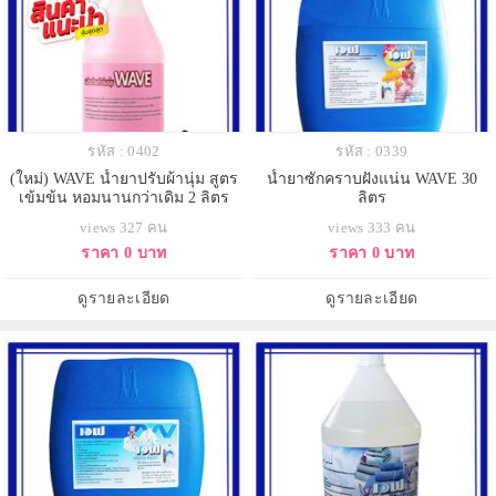
รหัส : 0402
รหัส : 0339
(ใหม่) WAVE น้ำยาปรับผ้านุ่ม สูตร
น้ำยาซักคราบฝังแน่น WAVE 30
เข้มข้น หอมนานกว่าเดิม 2 ลิตร
ลิตร
views 327 คน
views 333 คน
ราคา 0 บาท
ราคา 0 บาท
ดูรายละเอียด
ดูรายละเอียด