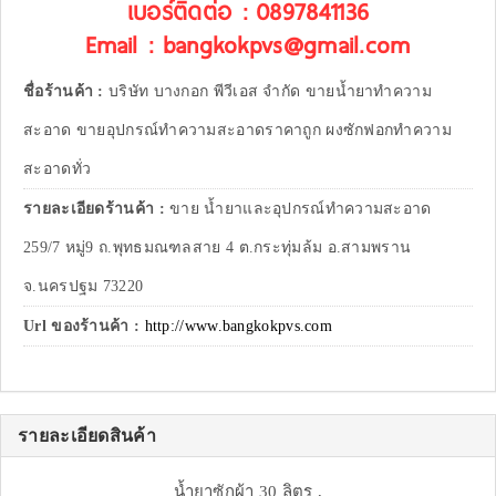
เบอร์ติดต่อ : 0897841136
Email : bangkokpvs@gmail.com
ชื่อร้านค้า :
บริษัท บางกอก พีวีเอส จำกัด ขายน้ำยาทำความ
สะอาด ขายอุปกรณ์ทำความสะอาดราคาถูก ผงซักฟอกทำความ
สะอาดทั่ว
รายละเอียดร้านค้า :
ขาย น้ำยาและอุปกรณ์ทำความสะอาด
259/7 หมู่9 ถ.พุทธมณฑลสาย 4 ต.กระทุ่มล้ม อ.สามพราน
จ.นครปฐม 73220
Url ของร้านค้า :
http://www.bangkokpvs.com
รายละเอียดสินค้า
น้ำยาซักผ้า 30 ลิตร ,