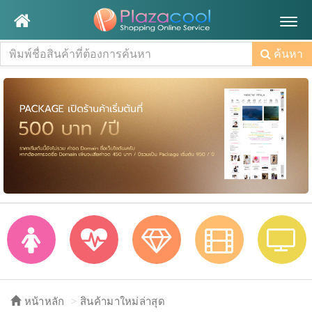
Togg
navig
ค้นหา
หน้าหลัก
สินค้ามาใหม่ล่าสุด