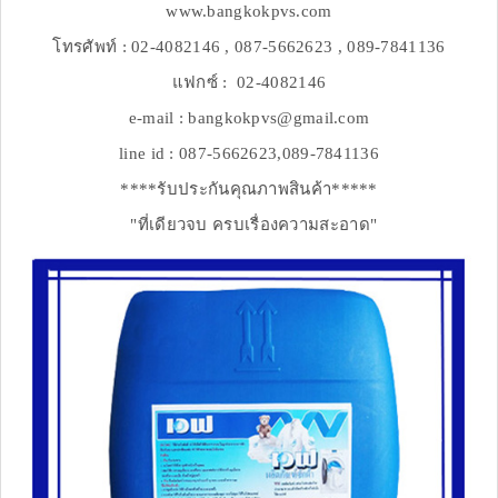
www.bangkokpvs.com
โทรศัพท์ : 02-4082146 , 087-5662623 , 089-7841136
แฟกซ์ : 02-4082146
e-mail : bangkokpvs@gmail.com
line id : 087-5662623,089-7841136
****รับประกันคุณภาพสินค้า*****
"ที่เดียวจบ ครบเรื่องความสะอาด"