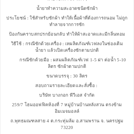
น้ำยาทำความสะอาดชนิดซักผ้า
ประโยชน์ : ใช้สำหรับซักผ้า ทำให้เนื้อผ้าที่ต้องการถนอม ไม่ถูก
ทำลายจากการซัก
ป้องกันคราบสกปรกย้อนกลับ ทำให้ผ้าสะอาดและมีกลิ่นหอม
วิธีใช้ : กรณีซักด้วยเครื่อง : เทผลิตภัณฑ์เวฟลงในช่องเติม
น้ำยา แล้วเปิดเครื่องซักตามปกติ
กรณีซักด้วยมือ : ผสมผลิตภัณฑ์เวฟ 1-5 ฝา ต่อน้ำ 5-10
ลิตร ซักผ้าตามปกติ
ขนาดบรรจุ : 30 ลิตร
สอบถามรายละเอียดและสั่งซื้อ :
บริษัท บางกอก พีวีเอส จำกัด
259/7 โฮมออฟฟิคห้องที่ 7 หมู่บ้านบ้านหลังสวน ตรงข้าม
อิมเมจมอลล์
ถ.พุทธมณฑลสาย 4 ต.กระทุ่มล้ม อ.สามพราน จ. นครปฐม
73220