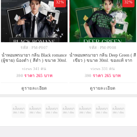
32%
32%
รหัส : PM-P007
รหัส : PM-P008
น้ำหอมพรมายา กลิ่น Black romance
น้ำหอมพรมายา กลิ่น Deep Green ( สี
(ผู้ชาย) น้องดำ ( สีดำ ) ขนาด 30ml.
เขียว ) ขนาด 30ml. ของแท้ จาก
ของแท้ จากบริษัท 100%
บริษัท 100%
views 341 คน
views 331 คน
390
ราคา 265 บาท
390
ราคา 265 บาท
ดูรายละเอียด
ดูรายละเอียด