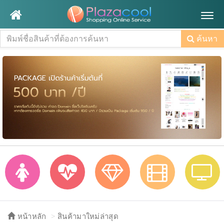
Togg
navig
ค้นหา
หน้าหลัก
สินค้ามาใหม่ล่าสุด