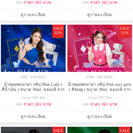
590
ราคา 265 บาท
590
ราคา 265 บาท
ดูรายละเอียด
ดูรายละเอียด
SALE
SALE
32%
32%
รหัส : PM-P005
รหัส : PM-P006
น้ำหอมพรมายา กลิ่น Blue Lady (
น้ำหอมพรมายา กลิ่น Pink sexy girls
สีน้ำเงิน ) ขนาด 30ml. ของแท้ จาก
( สีชมพู ) ขนาด 30ml. ของแท้ จาก
บริษัท 100%
บริษัท 100%
views 340 คน
views 297 คน
390
ราคา 265 บาท
390
ราคา 265 บาท
ดูรายละเอียด
ดูรายละเอียด
SALE
SALE