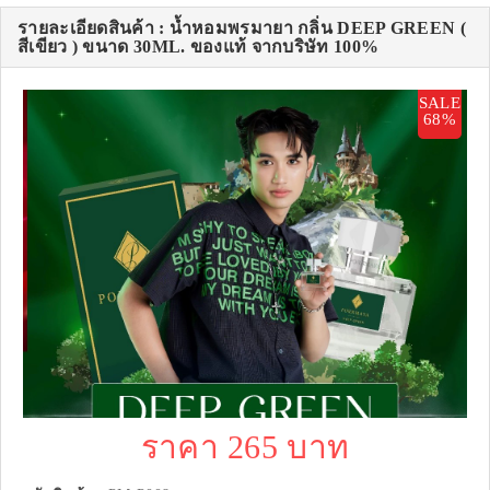
รายละเอียดสินค้า : น้ำหอมพรมายา กลิ่น DEEP GREEN (
สีเขียว ) ขนาด 30ML. ของแท้ จากบริษัท 100%
SALE
68%
ราคา 265 บาท