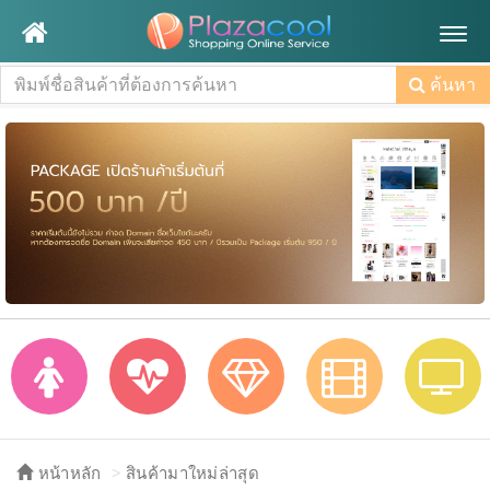
Togg
navig
ค้นหา
หน้าหลัก
สินค้ามาใหม่ล่าสุด