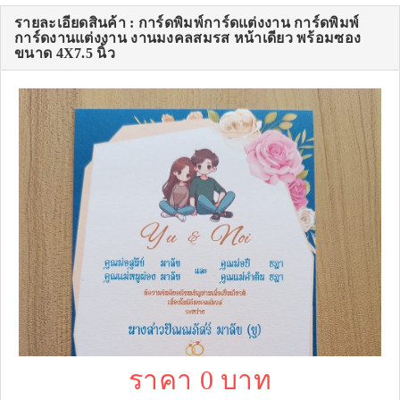
รายละเอียดสินค้า : การ์ดพิมพ์การ์ดแต่งงาน การ์ดพิมพ์
การ์ดงานแต่งงาน งานมงคลสมรส หน้าเดียว พร้อมซอง
ขนาด 4X7.5 นิ้ว
ราคา 0 บาท