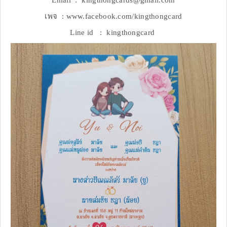
Email : kingthongcards@gmail.com
เพจ : www.facebook.com/kingthongcard
Line id : kingthongcard