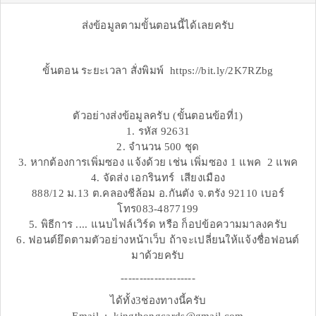
ส่งข้อมูลตามขั้นตอนนี้ได้เลยครับ
ขั้นตอน ระยะเวลา สั่งพิมพ์ https://bit.ly/2K7RZbg
ตัวอย่างส่งข้อมูลครับ (ขั้นตอนข้อที่1)
1. รหัส 92631
2. จำนวน 500 ชุด
3. หากต้องการเพิ่มซอง แจ้งด้วย เช่น เพิ่มซอง 1 แพค 2 แพค
4. จัดส่ง เอกรินทร์ เสียงเมือง
888/12 ม.13 ต.คลองชีล้อม อ.กันตัง จ.ตรัง 92110 เบอร์
โทร083-4877199
5. พิธีการ .... แนบไฟล์เวิร์ด หรือ ก็อปข้อความมาลงครับ
6. ฟอนต์ยึดตามตัวอย่างหน้าเว็บ ถ้าจะเปลี่ยนให้แจ้งชื่อฟอนต์
มาด้วยครับ
--------------------
ได้ทั้ง3ช่องทางนี้ครับ