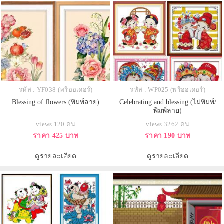
รหัส : YF038 (พรีออเดอร์)
รหัส : WP025 (พรีออเดอร์)
Blessing of flowers (พิมพ์ลาย)
Celebrating and blessing (ไม่พิมพ์/
พิมพ์ลาย)
views 120 คน
views 3262 คน
ราคา 425 บาท
ราคา 190 บาท
ดูรายละเอียด
ดูรายละเอียด