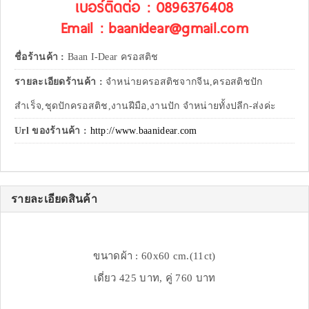
เบอร์ติดต่อ : 0896376408
Email : baanidear@gmail.com
ชื่อร้านค้า :
Baan I-Dear ครอสติช
รายละเอียดร้านค้า :
จำหน่ายครอสติชจากจีน,ครอสติชปัก
สำเร็จ,ชุดปักครอสติช,งานฝีมือ,งานปัก จำหน่ายทั้งปลีก-ส่งค่ะ
Url ของร้านค้า :
http://www.baanidear.com
รายละเอียดสินค้า
ขนาดผ้า : 60x60 cm.(11ct)
เดี่ยว 425 บาท, คู่ 760 บาท