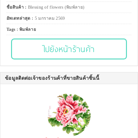
ชื่อสินค้า :
Blessing of flowers (พิมพ์ลาย)
อัพเดทล่าสุด :
5 มกราคม 2569
Tags :
พิมพ์ลาย
ไปยังหน้าร้านค้า
ข้อมูลติดต่อเจ้าของร้านค้าที่ขายสินค้าชิ้นนี้