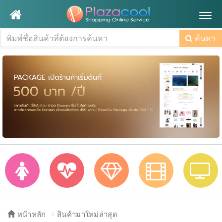
Togg
navig
ค้นหา
หน้าหลัก
สินค้ามาใหม่ล่าสุด