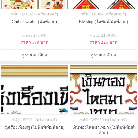
รหัส : MC027 (พรีออเดอร์)
รหัส : DF004 (พรีออเดอร์)
God of wealth (พิมพ์ลาย)
Blessing (ไม่พิมพ์/พิมพ์ลาย)
views 275 คน
views 2479 คน
ราคา 370 บาท
ราคา 225 บาท
ดูรายละเอียด
ดูรายละเอียด
รหัส : PF021 (พรีออเดอร์)
รหัส : WF050 (พรีออเดอร์)
รุ่งเรืองเฟื่องฟู (ไม่พิมพ์/พิมพ์ลาย)
เงินทองไหลมาเทมา (ไม่พิมพ์/พิมพ์
ลาย)