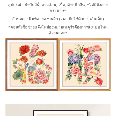
อุปกรณ์ : ผ้าปักสีน้ำตาลอ่อน, เข็ม, ด้ายปักจีน, *ไม่มีผังลาย
กระดาษ*
ลักษณะ : พิมพ์ลายลงบนผ้า (เวลาปักใช้ด้าย 3 เส้นเล็ก)
*ตอนสั่งซื้อช่วยแจ้งในช่องหมายเหตุว่าต้องการสั่งแบบไหน
ด้วยนะคะ*