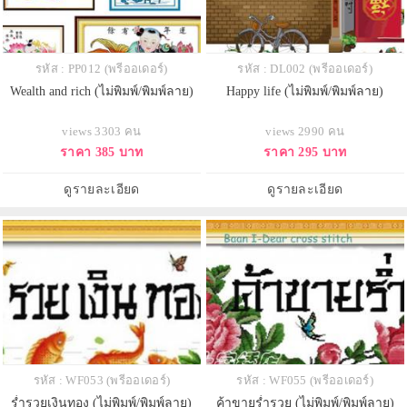
รหัส : PP012 (พรีออเดอร์)
รหัส : DL002 (พรีออเดอร์)
Wealth and rich (ไม่พิมพ์/พิมพ์ลาย)
Happy life (ไม่พิมพ์/พิมพ์ลาย)
views 3303 คน
views 2990 คน
ราคา 385 บาท
ราคา 295 บาท
ดูรายละเอียด
ดูรายละเอียด
รหัส : WF053 (พรีออเดอร์)
รหัส : WF055 (พรีออเดอร์)
ร่ำรวยเงินทอง (ไม่พิมพ์/พิมพ์ลาย)
ค้าขายร่ำรวย (ไม่พิมพ์/พิมพ์ลาย)