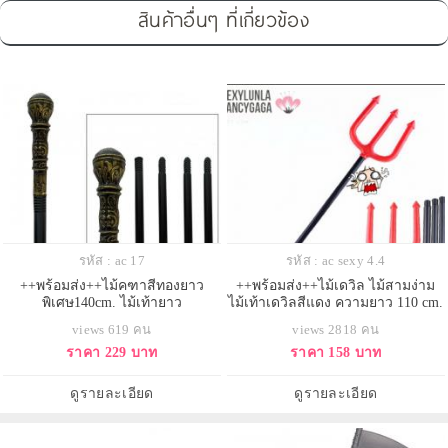
สินค้าอื่นๆ ที่เกี่ยวข้อง
รหัส : ac 17
รหัส : ac sexy 4.4
++พร้อมส่ง++ไม้คฑาสีทองยาว
++พร้อมส่ง++ไม้เดวิล ไม้สามง่าม
พิเศษ140cm. ไม้เท้ายาว
ไม้เท้าเดวิลสีแดง ความยาว 110 cm.
views 619 คน
views 2818 คน
ราคา 229 บาท
ราคา 158 บาท
ดูรายละเอียด
ดูรายละเอียด