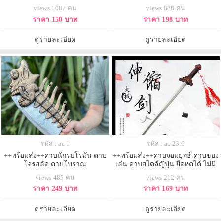
Costume
จริง
views 1087 คน
views 888 คน
ราคา 150 บาท
ราคา 198 บาท
ดูรายละเอียด
ดูรายละเอียด
รหัส : ac 1
รหัส : ac 23.6
++พร้อมส่ง++ดาบนักรบโรมัน ดาบ
++พร้อมส่ง++ดาบจอมยุทธ์ ดาบของ
โจรสลัด ดาบโบราณ
เล่น ดาบสไตล์ญี่ปุ่น ยืดหดได้ ไม่มี
คม
views 485 คน
views 212 คน
ราคา 249 บาท
ราคา 169 บาท
ดูรายละเอียด
ดูรายละเอียด