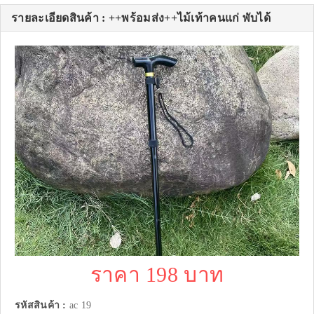
รายละเอียดสินค้า : ++พร้อมส่ง++ไม้เท้าคนแก่ พับได้
ราคา 198 บาท
รหัสสินค้า :
ac 19