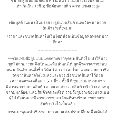
ซม.อะลูมิเนียมอัลลอย ความหนา 1 มม.ยางรองปลายไม้
เท้า กันลื่น (เรซิน) ข้อต่อพลาสติก ความแข็งแรงสูง
(ข้อมูลด้านบน เป็นบรรยายรูปแบบสินค้าและวัดขนาดจาก
สินค้าจริงทั้งหมด)
*ราคาและขนาดสินค้าในเว็บไซต์นี้จัดเป็นข้อมูลที่อัฟเดทมาก
ที่สุด*
-----------------------------
++ชุดแฟนซีมีรูปแบบแตกต่างจากชุดแฟชั่นทั่วไป ทำให้บาง
ชุดไม่สามารถแจ้งเป็นsizeที่แน่นอนได้ ลูกค้าควรตรวจสอบ
ขนาดสินค้าก่อนสั่งซื้อ ได้แก่ อก เอว สะโพก และความยาวซึ่ง
วัดจากสินค้าจริงไว้แล้วและควรเผื่อขนาดสินค้าไว้ด้วย
(ความคลาดเคลื่อน + ,- 1 นิ้ว) ทั้งนี้ สี/รูปแบบ/ขนาดหาก
พิจารณาจากภาพสินค้า อาจแตกต่างจากสินค้าจริงบ้าง สาเหตุ
จากมุมกล้อง, แสง,สินค้าคนละล๊อต รวมถึงรูปร่างของนางแบบ
ผู้ใส่ ดังนั้นควรพิจารณารายละเอียดที่ทางร้านบรรยายจาก
สินค้าจริงไว้เป็นหลัก
การแต่งชุดแฟนซีเราสามารถตกแต่ง-ปรับเปลี่ยนเพิ่มเติมได้