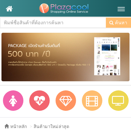
Togg
navig
ค้นหา
หน้าหลัก
สินค้ามาใหม่ล่าสุด