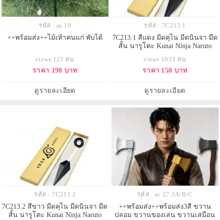
รหัส : ac 19
รหัส : 7C213.1
++พร้อมส่ง++ไม้เท้าคนแก่ พับได้
7C213.1 สีแดง มีดคุไน มีดนินจา มีด
สั้น นารูโตะ Kunai Ninja Naruto
Costume
views 123 คน
views 1033 คน
ราคา 198 บาท
ราคา 150 บาท
ดูรายละเอียด
ดูรายละเอียด
รหัส : 7C213.2
รหัส : ac 27.5A/B/C
7C213.2 สีขาว มีดคุไน มีดนินจา มีด
++พร้อมส่ง++พร้อมส่ง3สี ขวาน
สั้น นารูโตะ Kunai Ninja Naruto
ปลอม ขวานของเล่น ขวานเสมือน