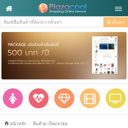
Togg
navig
ค้นหา
หน้าหลัก
สินค้ามาใหม่ล่าสุด