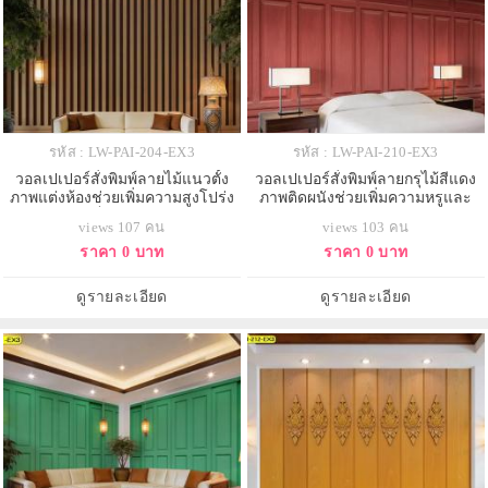
รหัส : LW-PAI-204-EX3
รหัส : LW-PAI-210-EX3
วอลเปเปอร์สั่งพิมพ์ลายไม้แนวตั้ง
วอลเปเปอร์สั่งพิมพ์ลายกรุไม้สีแดง
ภาพแต่งห้องช่วยเพิ่มความสูงโปร่ง
ภาพติดผนังช่วยเพิ่มความหรูและ
และความเป็นระเบียบของผนัง
ความโดดเด่นให้ห้องนอน
views 107 คน
views 103 คน
ราคา 0 บาท
ราคา 0 บาท
ดูรายละเอียด
ดูรายละเอียด