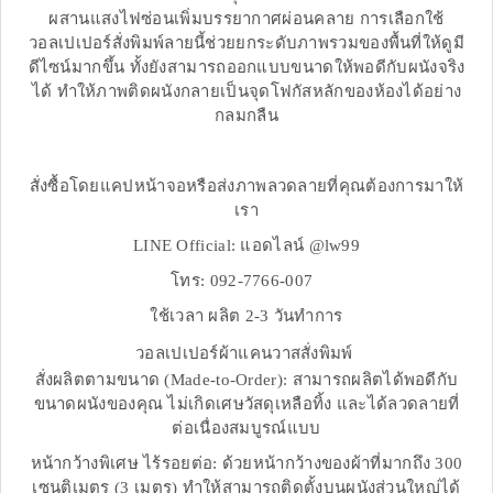
ผสานแสงไฟซ่อนเพิ่มบรรยากาศผ่อนคลาย การเลือกใช้
วอลเปเปอร์สั่งพิมพ์ลายนี้ช่วยยกระดับภาพรวมของพื้นที่ให้ดูมี
ดีไซน์มากขึ้น ทั้งยังสามารถออกแบบขนาดให้พอดีกับผนังจริง
ได้ ทำให้ภาพติดผนังกลายเป็นจุดโฟกัสหลักของห้องได้อย่าง
กลมกลืน
สั่งซื้อโดยแคปหน้าจอหรือส่งภาพลวดลายที่คุณต้องการมาให้
เรา
LINE Official: แอดไลน์ @lw99
โทร: 092-7766-007
ใช้เวลา ผลิต 2-3 วันทำการ
วอลเปเปอร์ผ้าแคนวาสสั่งพิมพ์
สั่งผลิตตามขนาด (Made-to-Order): สามารถผลิตได้พอดีกับ
ขนาดผนังของคุณ ไม่เกิดเศษวัสดุเหลือทิ้ง และได้ลวดลายที่
ต่อเนื่องสมบูรณ์แบบ
หน้ากว้างพิเศษ ไร้รอยต่อ: ด้วยหน้ากว้างของผ้าที่มากถึง 300
เซนติเมตร (3 เมตร) ทำให้สามารถติดตั้งบนผนังส่วนใหญ่ได้