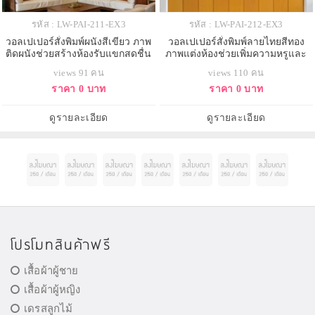
รหัส : LW-PAI-211-EX3
รหัส : LW-PAI-212-EX3
วอลเปเปอร์สั่งพิมพ์ผนังสีเขียว ภาพ
วอลเปเปอร์สั่งพิมพ์ลายไทยสีทอง
ติดผนังช่วยสร้างห้องรับแขกสดชื่น
ภาพแต่งห้องช่วยเพิ่มความหรูและ
ดูโปร่งและมีสไตล์
ความโดดเด่นให้ผนังห้อง
views 91 คน
views 110 คน
ราคา 0 บาท
ราคา 0 บาท
ดูรายละเอียด
ดูรายละเอียด
โปรโมทสินค้าฟรี
เสื้อผ้าผู้ชาย
เสื้อผ้าผู้หญิง
เดรสลูกไม้