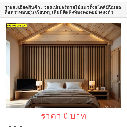
รายละเอียดสินค้า : วอลเปเปอร์ลายไม้แนวตั้งสไตล์มินิมอล
สื่อความอบอุ่น เรียบหรู เติมมิติผนังห้องนอนอย่างลงตัว
ราคา 0 บาท