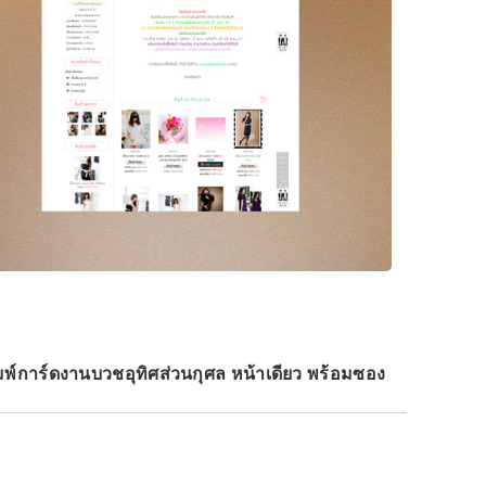
มพ์การ์ดงานบวชอุทิศส่วนกุศล หน้าเดียว พร้อมซอง