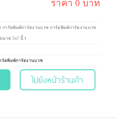
ราคา 0 บาท
ท การ์ดพิมพ์การ์ดงานบวช การ์ดพิมพ์การ์ดงานบวช
ขนาด 5x7 นิ้ว
าร์ดพิมพ์การ์ดงานบวช
ไปยังหน้าร้านค้า