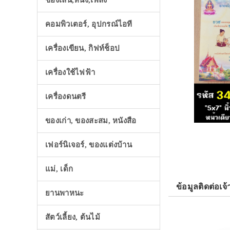
ของเล่น,หนัง,เพลง
คอมพิวเตอร์, อุปกรณ์ไอที
เครื่องเขียน, กิฟท์ช็อป
เครื่องใช้ไฟฟ้า
เครื่องดนตรี
ของเก่า, ของสะสม, หนังสือ
เฟอร์นิเจอร์, ของแต่งบ้าน
แม่, เด็ก
ข้อมูลติดต่อเจ้
ยานพาหนะ
สัตว์เลี้ยง, ต้นไม้