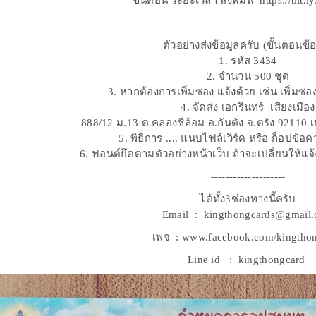
ขั้นตอน ระยะเวลา สั่งพิมพ์ https://bit
ตัวอย่างส่งข้อมูลครับ (ขั้นตอนข้อท
1. รหัส 3434
2. จำนวน 500 ชุด
3. หากต้องการเพิ่มซอง แจ้งด้วย เช่น เพิ่ม
4. จัดส่ง เอกรินทร์ เสียงเมือง
888/12 ม.13 ต.คลองชีล้อม อ.กันตัง จ.ตรัง 92110
5. พิธีการ .... แนบไฟล์เวิร์ด หรือ ก็อปข้
6. ฟอนต์ยึดตามตัวอย่างหน้าเว็บ ถ้าจะเปลี่ยนให้แจ
--------------------
ได้ทั้ง3ช่องทางนี้ครับ
Email : kingthongcards@gmail
เพจ : www.facebook.com/kingtho
Line id : kingthongcard