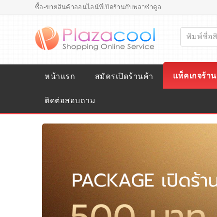
ซื้อ-ขายสินค้าออนไลน์ที่เปิดร้านกับพลาซ่าคูล
แพ็คเกจร้าน
หน้าแรก
สมัครเปิดร้านค้า
ติดต่อสอบถาม