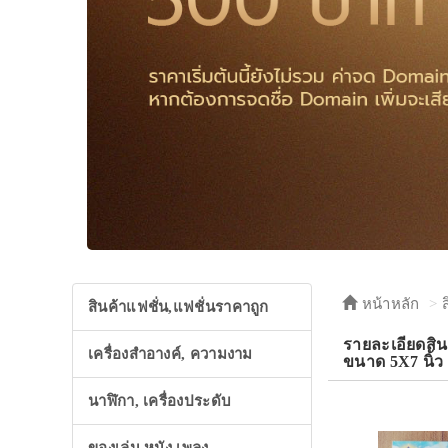
หน้าหลัก
สินค้าแฟชั่น,แฟชั่นราคาถูก
รายละเอียดสิน
เครื่องสำอางค์, ความงาม
ขนาด 5X7 นิ้ว
นาฬิกา, เครื่องประดับ