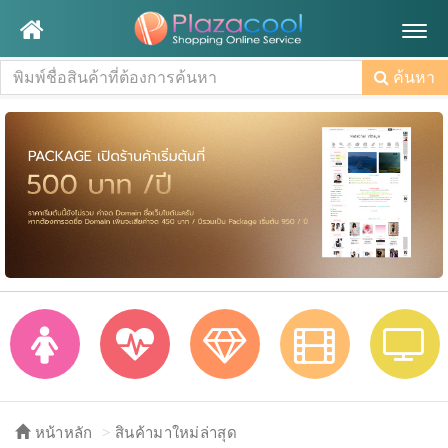
Togg
navig
ค้นหา
หน้าหลัก
สินค้ามาใหม่ล่าสุด