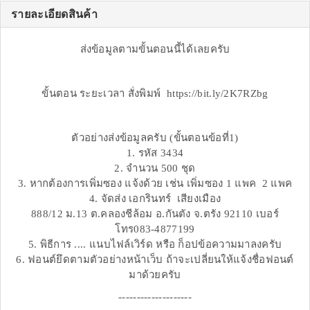
รายละเอียดสินค้า
ส่งข้อมูลตามขั้นตอนนี้ได้เลยครับ
ขั้นตอน ระยะเวลา สั่งพิมพ์ https://bit.ly/2K7RZbg
ตัวอย่างส่งข้อมูลครับ (ขั้นตอนข้อที่1)
1. รหัส 3434
2. จำนวน 500 ชุด
3. หากต้องการเพิ่มซอง แจ้งด้วย เช่น เพิ่มซอง 1 แพค 2 แพค
4. จัดส่ง เอกรินทร์ เสียงเมือง
888/12 ม.13 ต.คลองชีล้อม อ.กันตัง จ.ตรัง 92110 เบอร์
โทร083-4877199
5. พิธีการ .... แนบไฟล์เวิร์ด หรือ ก็อปข้อความมาลงครับ
6. ฟอนต์ยึดตามตัวอย่างหน้าเว็บ ถ้าจะเปลี่ยนให้แจ้งชื่อฟอนต์
มาด้วยครับ
--------------------