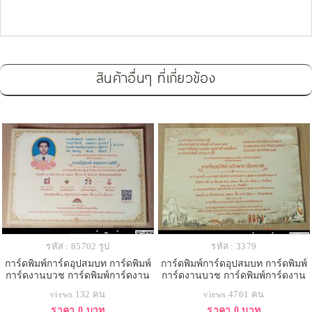
สินค้าอื่นๆ ที่เกี่ยวข้อง
รหัส : 85702 รูป
รหัส : 3379
การ์ดพิมพ์การ์ดอุปสมบท การ์ดพิมพ์
การ์ดพิมพ์การ์ดอุปสมบท การ์ดพิมพ์
การ์ดงานบวช การ์ดพิมพ์การ์ดงาน
การ์ดงานบวช การ์ดพิมพ์การ์ดงาน
บวชอุทิศส่วนกุศล หน้าเดียว พร้อม
บวชอุทิศส่วนกุศล หน้าเดียว พร้อม
views 132 คน
views 4761 คน
ซอง ขนาด 5x7 นิ้ว
ซอง ขนาด 5x7 นิ้ว
ราคา 0 บาท
ราคา 0 บาท