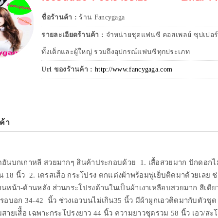
ชื่อร้านค้า :
ร้าน Fancygaga
รายละเอียดร้านค้า :
จำหน่ายชุดแฟนซี คอสเพลย์ ซุปเปอร์
ทั้งเด็กและผู้ใหญ่ รวมถึงอุปกรณ์แฟนซีทุกประเภท
Url ของร้านค้า :
http://www.fancygaga.com
ค้า
ุดฮันบกเกาหลี สวยมากๆ สินค้าประกอบด้วย 1. เสื้อสวยมาก ปักดอกไม้ท
18 นิ้ว 2. เดรสเสื้อ กระโปรง ตกแต่งผ้าพร้อมพู่เย็บติดมาด้วยเลย ช
ด้านหน้า-ด้านหลัง ส่วนกระโปรงด้านในเป็นผ้าเงาเหลือบสวยมาก สีเดียว
 รอบอก 34-42 นิ้ว ช่วงเอวบนไม่เกิน35 นิ้ว มีผ้าผูกเอวติดมากับตัว
วมสายเสืื้อ เฉพาะกระโปรงยาว 44 นิ้ว ความยาวชุดรวม 58 นิ้ว เอว/ส