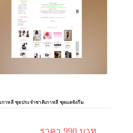
ดเกาหลี ชุดประจำชาติเกาหลี ชุดแดจังกึม
ราคา 990 บาท