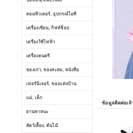
ของเล่น,หนัง,เพลง
คอมพิวเตอร์, อุปกรณ์ไอที
เครื่องเขียน, กิฟท์ช็อป
เครื่องใช้ไฟฟ้า
เครื่องดนตรี
ของเก่า, ของสะสม, หนังสือ
เฟอร์นิเจอร์, ของแต่งบ้าน
แม่, เด็ก
ข้อมูลติดต่อเจ้
ยานพาหนะ
สัตว์เลี้ยง, ต้นไม้