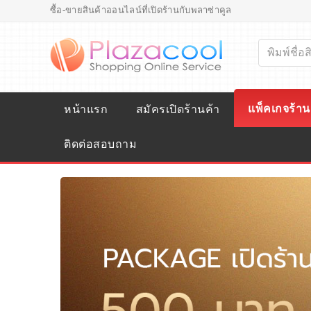
ซื้อ-ขายสินค้าออนไลน์ที่เปิดร้านกับพลาซ่าคูล
แพ็คเกจร้าน
หน้าแรก
สมัครเปิดร้านค้า
ติดต่อสอบถาม