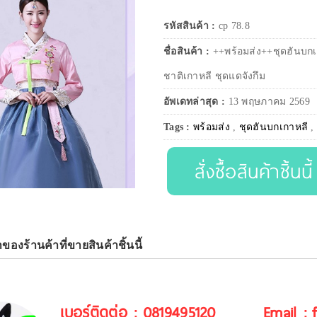
รหัสสินค้า :
cp 78.8
ชื่อสินค้า :
++พร้อมส่ง++ชุดฮันบกเ
ชาติเกาหลี ชุดแดจังกึม
อัพเดทล่าสุด :
13 พฤษภาคม 2569
Tags :
พร้อมส่ง
,
ชุดฮันบกเกาหลี
สั่งซื้อสินค้าชิ้นนี้
าของร้านค้าที่ขายสินค้าชิ้นนี้
เบอร์ติดต่อ : 0819495120
Email :