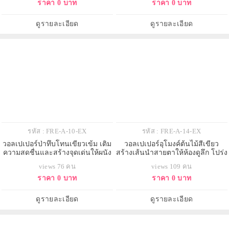
ราคา 0 บาท
ราคา 0 บาท
ดูรายละเอียด
ดูรายละเอียด
รหัส : FRE-A-10-EX
รหัส : FRE-A-14-EX
วอลเปเปอร์ป่าทึบโทนเขียวเข้ม เติม
วอลเปเปอร์อุโมงค์ต้นไม้สีเขียว
ความสดชื่นและสร้างจุดเด่นให้ผนัง
สร้างเส้นนำสายตาให้ห้องดูลึก โปร่ง
ห้องดูมีพลังและมีชีวิตชีวา
และมีมิติแบบธรรมชาติ
views 76 คน
views 109 คน
ราคา 0 บาท
ราคา 0 บาท
ดูรายละเอียด
ดูรายละเอียด