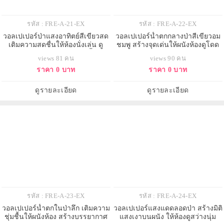
รหัส : FRE-A-21-EX
รหัส : FRE-A-22-EX
วอลเปเปอร์ป่าแสงอาทิตย์สีเขียวสด
วอลเปเปอร์น้ำตกกลางป่าสีเขียวอม
เติมความสดชื่นให้ห้องนั่งเล่น ดู
ชมพู สร้างจุดเด่นให้ผนังห้องดูโดด
สว่างและผ่อนคลายมากขึ้น
เด่นและมีบรรยากาศเฉพาะตัว
views 81 คน
views 90 คน
ราคา 0 บาท
ราคา 0 บาท
ดูรายละเอียด
ดูรายละเอียด
รหัส : FRE-A-23-EX
รหัส : FRE-A-24-EX
วอลเปเปอร์น้ำตกในป่าลึก เติมความ
วอลเปเปอร์แสงแดดลอดป่า สร้างมิติ
ชุ่มชื้นให้ผนังห้อง สร้างบรรยากาศ
แสงเงาบนผนัง ให้ห้องดูสว่างนุ่ม