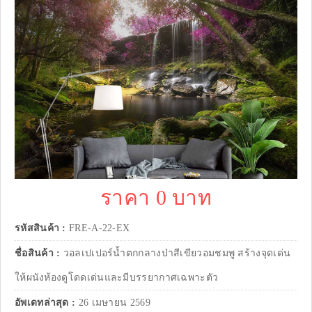
ราคา 0 บาท
รหัสสินค้า :
FRE-A-22-EX
ชื่อสินค้า :
วอลเปเปอร์น้ำตกกลางป่าสีเขียวอมชมพู สร้างจุดเด่น
ให้ผนังห้องดูโดดเด่นและมีบรรยากาศเฉพาะตัว
อัพเดทล่าสุด :
26 เมษายน 2569