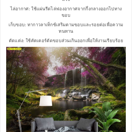
ไล่อากาศ: ใช้แผ่นรีดไล่ฟองอากาศจากกึ่งกลางออกไปทาง
ขอบ
เก็บขอบ: ทากาวลาเท็กซ์เสริมตามขอบและรอยต่อเพื่อความ
ทนทาน
ตัดแต่ง: ใช้คัตเตอร์ตัดขอบส่วนเกินออกเพื่อให้งานเรียบร้อย