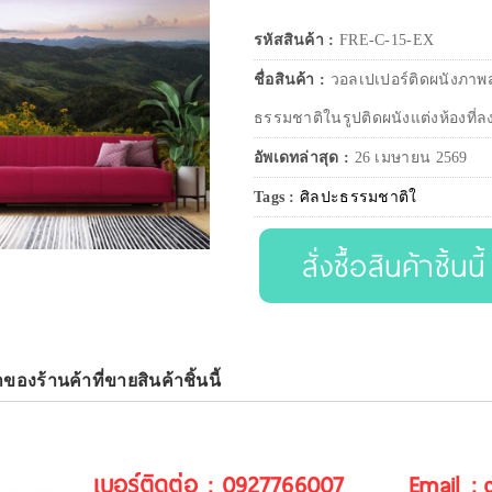
รหัสสินค้า :
FRE-C-15-EX
ชื่อสินค้า :
วอลเปเปอร์ติดผนังภาพส
ธรรมชาติในรูปติดผนังแต่งห้องที่ล
อัพเดทล่าสุด :
26 เมษายน 2569
Tags :
ศิลปะธรรมชาติใ
สั่งซื้อสินค้าชิ้นนี้
าของร้านค้าที่ขายสินค้าชิ้นนี้
เบอร์ติดต่อ : 0927766007
Email :