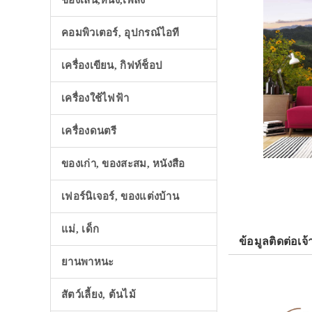
ของเล่น,หนัง,เพลง
คอมพิวเตอร์, อุปกรณ์ไอที
เครื่องเขียน, กิฟท์ช็อป
เครื่องใช้ไฟฟ้า
เครื่องดนตรี
ของเก่า, ของสะสม, หนังสือ
เฟอร์นิเจอร์, ของแต่งบ้าน
แม่, เด็ก
ข้อมูลติดต่อเจ้
ยานพาหนะ
สัตว์เลี้ยง, ต้นไม้