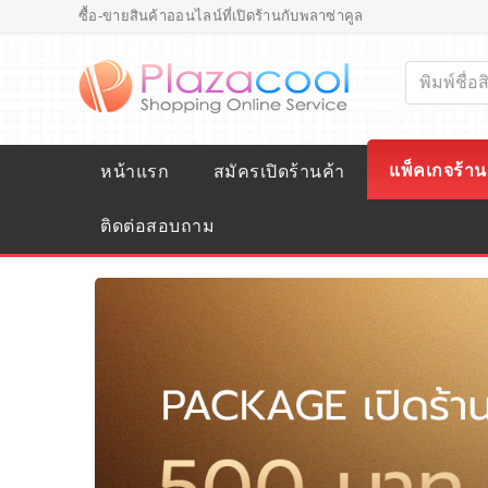
ซื้อ-ขายสินค้าออนไลน์ที่เปิดร้านกับพลาซ่าคูล
แพ็คเกจร้าน
หน้าแรก
สมัครเปิดร้านค้า
ติดต่อสอบถาม