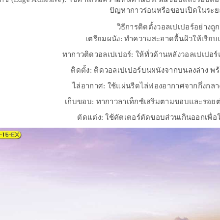
ปัญหากาวร่อนหรือขอบเปิดในระ
วิธีการติดตั้งวอลเปเปอร์อย่างถูกว
เตรียมผนัง: ทำความสะอาดพื้นผิวให้เรีย
ทากาวติดวอลเปเปอร์: ให้ทั่วด้านหลังวอลเปเปอ
ติดตั้ง: ติดวอลเปเปอร์บนผนังจากบนลงล่าง พ
ไล่อากาศ: ใช้แผ่นรีดไล่ฟองอากาศจากกึ่งก
เก็บขอบ: ทากาวลาเท็กซ์เสริมตามขอบและรอยต
ตัดแต่ง: ใช้คัตเตอร์ตัดขอบส่วนเกินออกเพื่อ