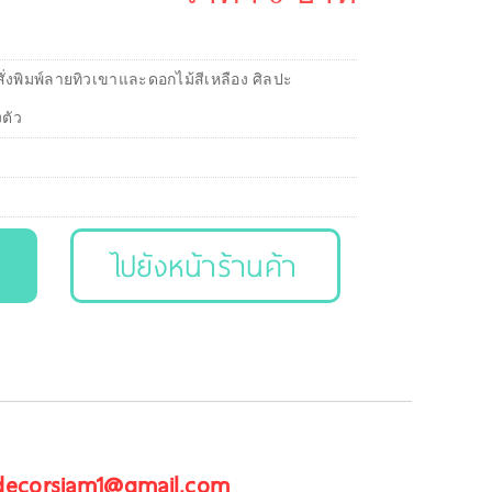
ั่งพิมพ์ลายทิวเขาและดอกไม้สีเหลือง ศิลปะ
งตัว
ไปยังหน้าร้านค้า
 decorsiam1@gmail.com