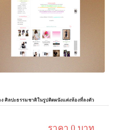
ง ศิลปะธรรมชาติในรูปติดผนังแต่งห้องที่ลงตัว
ราคา 0 บาท