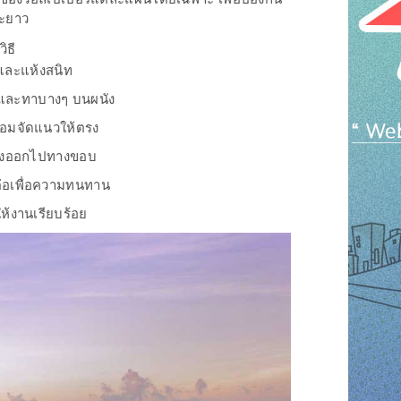
ยะยาว
ิธี
บและแห้งสนิท
ร์และทาบางๆ บนผนัง
ร้อมจัดแนวให้ตรง
ลางออกไปทางขอบ
่อเพื่อความทนทาน
ให้งานเรียบร้อย