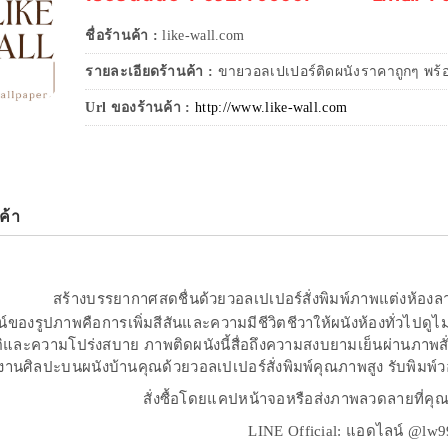
ชื่อร้านค้า :
like-wall.com
รายละเอียดร้านค้า :
ขายวอลเปเปอร์ติดผนังราคาถูกๆ พร้อม
Url ของร้านค้า :
http://www.like-wall.com
ค้า
สร้างบรรยากาศสดชื่นด้วยวอลเปเปอร์สั่งพิมพ์ภาพแต่งห้องลา
ของรูปภาพคือการเพิ่มสีสันและความมีชีวิตชีวาให้ผนังห้องทั่วไปดูไม่
และความโปร่งสบาย ภาพติดผนังนี้สื่อถึงความสงบยามเย็นผ่านภาพสั่ง
งานศิลปะบนผนังบ้านคุณด้วยวอลเปเปอร์สั่งพิมพ์คุณภาพสูง รับพิมพ์วอ
สั่งซื้อโดยแคปหน้าจอหรือส่งภาพลวดลายที่คุ
LINE Official: แอดไลน์ @lw9