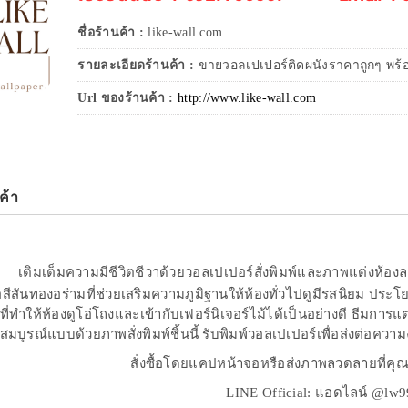
ชื่อร้านค้า :
like-wall.com
รายละเอียดร้านค้า :
ขายวอลเปเปอร์ติดผนังราคาถูกๆ พร้อม
Url ของร้านค้า :
http://www.like-wall.com
ค้า
เติมเต็มความมีชีวิตชีวาด้วยวอลเปเปอร์สั่งพิมพ์และภาพแต่งห้องล
ือสีสันทองอร่ามที่ช่วยเสริมความภูมิฐานให้ห้องทั่วไปดูมีรสนิยม ปร
่ทำให้ห้องดูโอ่โถงและเข้ากับเฟอร์นิเจอร์ไม้ได้เป็นอย่างดี ธีมการ
สมบูรณ์แบบด้วยภาพสั่งพิมพ์ชิ้นนี้ รับพิมพ์วอลเปเปอร์เพื่อส่งต่อคว
สั่งซื้อโดยแคปหน้าจอหรือส่งภาพลวดลายที่คุ
LINE Official: แอดไลน์ @lw9