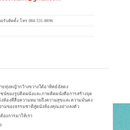
รับติดตั้ง โทร 084-531-8896
ายทุ่งหญ้ากว้างขวางใต้อาทิตย์อัสดง
ะโยชน์ของรูปติดผนังและภาพติดผนังคือการสร้างจุด
แต่งห้องที่สื่อความหมายถึงความสุขและความมั่นคง
ามงามของธรรมชาติสู่ผนังห้องคุณอย่างลงตัว
ณต้องการมาให้เรา
9