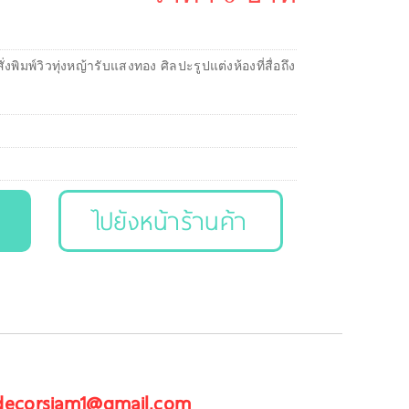
งพิมพ์วิวทุ่งหญ้ารับแสงทอง ศิลปะรูปแต่งห้องที่สื่อถึง
ไปยังหน้าร้านค้า
 decorsiam1@gmail.com