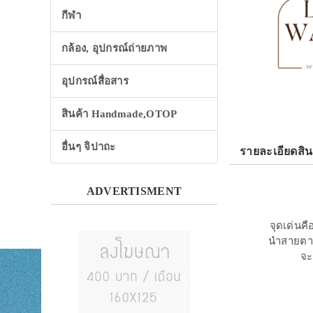
กีฬา
กล้อง, อุปกรณ์ถ่ายภาพ
อุปกรณ์สื่อสาร
สินค้า Handmade,OTOP
อื่นๆ จิปาถะ
รายละเอียดสิน
ADVERTISMENT
จุดเด่นค
นำสายตาที
จะ