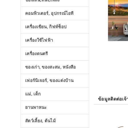
ของเล่น,หนัง,เพลง
คอมพิวเตอร์, อุปกรณ์ไอที
เครื่องเขียน, กิฟท์ช็อป
เครื่องใช้ไฟฟ้า
เครื่องดนตรี
ของเก่า, ของสะสม, หนังสือ
เฟอร์นิเจอร์, ของแต่งบ้าน
แม่, เด็ก
ข้อมูลติดต่อเจ้
ยานพาหนะ
สัตว์เลี้ยง, ต้นไม้