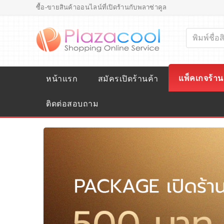
ซื้อ-ขายสินค้าออนไลน์ที่เปิดร้านกับพลาซ่าคูล
แพ็คเกจร้าน
หน้าแรก
สมัครเปิดร้านค้า
ติดต่อสอบถาม