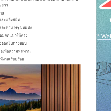
ยะยาว
ิธี
บและแห้งสนิท
ร์และทาบางๆ บนผนัง
ร้อมจัดแนวให้ตรง
ลางออกไปทางขอบ
่อเพื่อความทนทาน
ให้งานเรียบร้อย