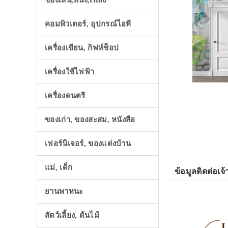
ของเล่น,หนัง,เพลง
คอมพิวเตอร์, อุปกรณ์ไอที
เครื่องเขียน, กิฟท์ช็อป
เครื่องใช้ไฟฟ้า
เครื่องดนตรี
ของเก่า, ของสะสม, หนังสือ
เฟอร์นิเจอร์, ของแต่งบ้าน
แม่, เด็ก
ข้อมูลติดต่อเจ้
ยานพาหนะ
สัตว์เลี้ยง, ต้นไม้