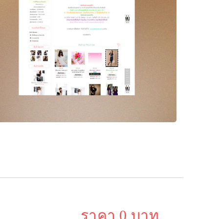
ราคา 0 บาท