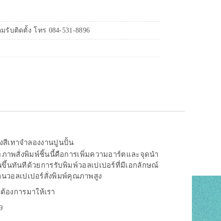
รับติดตั้ง โทร 084-531-8896
ลังสีเทาจำลองงานปูนปั้น
าพสั่งพิมพ์ชิ้นนี้คือการเพิ่มความอาร์ตและจุดนำ
ึ้นทันทีด้วยการรับพิมพ์วอลเปเปอร์ที่มีเอกลักษณ์
นวอลเปเปอร์สั่งพิมพ์คุณภาพสูง
ณต้องการมาให้เรา
9