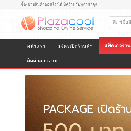
ซื้อ-ขายสินค้าออนไลน์ที่เปิดร้านกับพลาซ่าคูล
แพ็คเกจร้าน
หน้าแรก
สมัครเปิดร้านค้า
ติดต่อสอบถาม