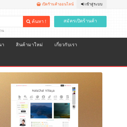
เปิดร้านค้าออนไลน์
เข้าสู่ระบบ
สมัครเปิดร้านค้า
ค้นหา !
้วน
ณา
สินค้ามาใหม่
เกี่ยวกับเรา