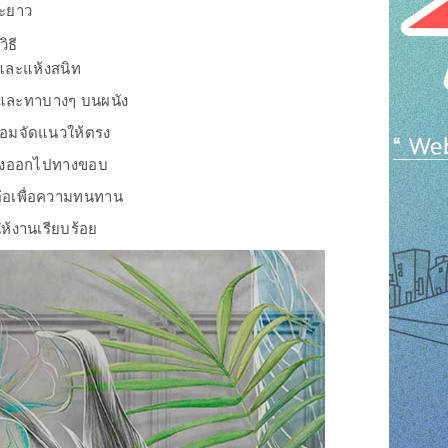
ยะยาว
ิธี
บและแห้งสนิท
ร์และทาบางๆ บนผนัง
ร้อมจัดแนวให้ตรง
ลางออกไปทางขอบ
่อเพื่อความทนทาน
ให้งานเรียบร้อย