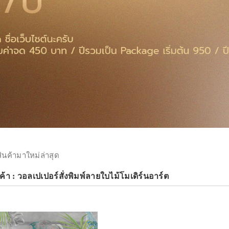
สินค้ามาใหม่ล่าสุด
้า : วอลเปเปอร์สั่งพิมพ์ลายใบไม้โมเดิร์นอาร์ต