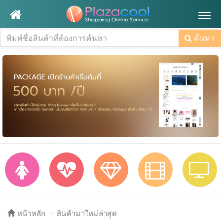
Togg
navig
ค้นหา
หน้าหลัก
สินค้ามาใหม่ล่าสุด