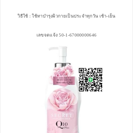
วิธีใช้ : ใช้ทาบำรุงผิวกายเป็นประจำทุกวัน เช้า-เย็น
เลขจดแจ้ง 50-1-67000000646