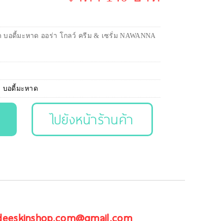
ซีด บอดี้มะหาด ออร่า โกลว์ ครีม & เซรั่ม NAWANNA
,
บอดี้มะหาด
ไปยังหน้าร้านค้า
 deeskinshop.com@gmail.com