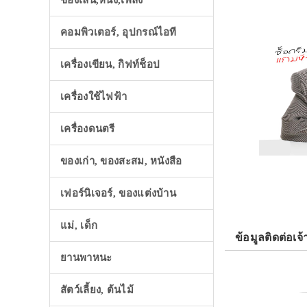
ของเล่น,หนัง,เพลง
คอมพิวเตอร์, อุปกรณ์ไอที
เครื่องเขียน, กิฟท์ช็อป
เครื่องใช้ไฟฟ้า
เครื่องดนตรี
ของเก่า, ของสะสม, หนังสือ
เฟอร์นิเจอร์, ของแต่งบ้าน
แม่, เด็ก
ข้อมูลติดต่อเจ้
ยานพาหนะ
สัตว์เลี้ยง, ต้นไม้