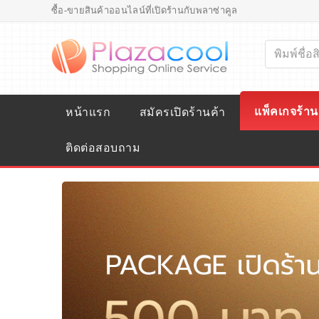
ซื้อ-ขายสินค้าออนไลน์ที่เปิดร้านกับพลาซ่าคูล
แพ็คเกจร้าน
หน้าแรก
สมัครเปิดร้านค้า
ติดต่อสอบถาม