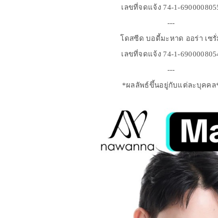
เลขที่จดแจ้ง 74-1-690000805
---
โดสซีด บอดี้มะหาด ออร่า เซรั
เลขที่จดแจ้ง 74-1-690000805
---
*ผลลัพธ์ขึ้นอยู่กับแต่ละบุคคล