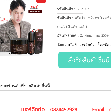
รหัสสินค้า :
KJ-S003
ชื่อสินค้า :
ครีมตัว เซรั่มตัว โดส
คุณโจ้ สินค้าคุณโจ้
อัพเดทล่าสุด :
22 พฤษภาคม 2569
Tags :
ครีมตัว
,
เซรั่มตัว
,
โดสซีด
สั่งซื้อสินค้าชิ้นนี้
าของร้านค้าที่ขายสินค้าชิ้นนี้
เบอร์ติดต่อ : 0824457928
Email :