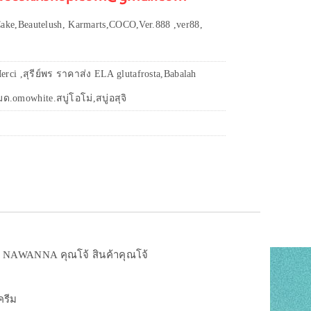
ake,Beautelush, Karmarts,COCO,Ver.888 ,ver88,
erci ,สุรีย์พร ราคาส่ง ELA glutafrosta,Babalah
ด.omowhite.สบู่โอโม่,สบู่อสุจิ
ั่ม NAWANNA คุณโจ้ สินค้าคุณโจ้
ครีม