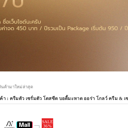
สินค้ามาใหม่ล่าสุด
้า : ครีมตัว เซรั่มตัว โดสซีด บอดี้มะหาด ออร่า โกลว์ ครีม & 
SALE
36%