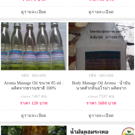
ดูรายละเอียด
ดูรายละเอียด
รหัส : MO-006
รหัส : MO-008
Aroma Massage Oil ขนาด 85 ml :
Body Massage Oil Aroma : น้ำมัน
ผลิตจากธรรมชาติ 100%
นวดตัวกลิ่นอโรม่า ผลิตจาก
ธรรมชาติ 100 % ขนาด 4 ลิตร
views 7467 คน
views 7587 คน
ราคา 120 บาท
ราคา 1680 บาท
ดูรายละเอียด
ดูรายละเอียด