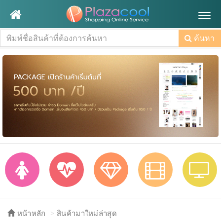
Togg
navig
ค้นหา
หน้าหลัก
สินค้ามาใหม่ล่าสุด