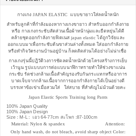
กางเกง JAPAN ELASTIC แบบขายาวใส่ลดน้ำหนัก
สำหรับลูกค้าที่กำลังมองหากางเกงขายาว สำหรับออกกำลังกาย
หรือ กางเกงกระชับสัดส่วนเนื้อผ้าหน้านุ่มและยืดหยุ่นได้ดี
คล้ายชุดออกกำลังกายฟิตเนส japan elastic ได้ถูกวิจัยและ
ออกแบบมาเพื่อกระชับต้นขาส่วนล่างทั้งหมด ใส่ออกกำลังกาย
หรือทำกิจวัตรงานบ้านอยู่บ้าน ก็ลดสัดส่วนได้อย่างไม่น่าเชื่อ
กางเกงรุ่นนี้ปฎิวัติวงการชัดลดน้ำหนักด้วยโครงสร้างการเย็บ
เว้านูน รูปแบบบการต่อแบบนาฬิกาทรายทำให้ช่วงขาแน่น
กระชับ รัดช่วงกล้ามเนื้อสำคัญรองรับกันกระแทกหรืออาการ
บาดเจ็บจากกล้ามเนื้อจากการออกกำลังกายได้เป็นอย่างดี
บรรเทาข้อเข่าเมื่อสวมใส่ ใส่สบาย ที่สำคัญไม่ม้วนด้วยคะ
Japan Elastic Sports Training long Pants
100% Japan Quality
100% Japan Design
Size : M-L : เอว 64-77cm สะโพก :87-100cm
Material: Nylon & spandex Attention:
Only hand wash, do not bleach, avoid sharp object Color: