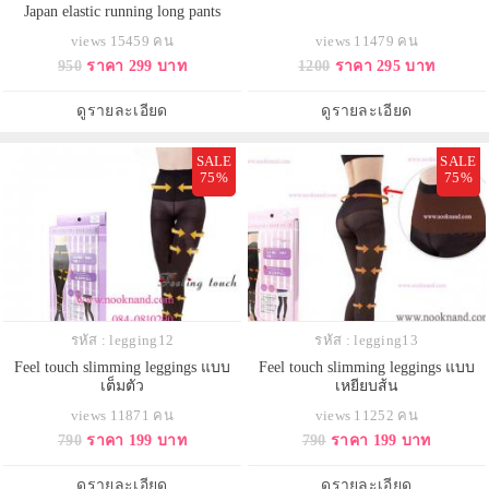
Japan elastic running long pants
views 15459 คน
views 11479 คน
950
ราคา 299 บาท
1200
ราคา 295 บาท
ดูรายละเอียด
ดูรายละเอียด
SALE
SALE
75%
75%
รหัส : legging12
รหัส : legging13
Feel touch slimming leggings แบบ
Feel touch slimming leggings แบบ
เต็มตัว
เหยียบส้น
views 11871 คน
views 11252 คน
790
ราคา 199 บาท
790
ราคา 199 บาท
ดูรายละเอียด
ดูรายละเอียด