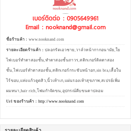
เบอร์ติดต่อ : 0905649961
Email : nooknand@gmail.com
ชื่อร้านค้า :
www.nooknand.com
รายละเอียดร้านค้า :
ปลอกรัดเอวชาย,วาล์วหน้ากากอนามัย,ใย
ไฟเบอร์ทำตาสองชั้น,ทำตาสองชั้นถาวร,สติกเกอร์ติดตาสอง
ชั้น,ไฟเบอร์ทำตาสองชั้น,สติกเกอร์กระชับหน้าอก,sin bra,เสื้อใน
ไร้ขอบ,แท่งแก้วดูดสิว,นิ้วเท้าเก,แผ่นรองเท้าสุขภาพ,สเปรย์เพิ่ม
ผมหนา,hair rich,โฟมกำจัดขน,อุปกรณ์คีบขนตาปลอม
Url ของร้านค้า :
http://www.nooknand.com
รายละเอียดสินค้า