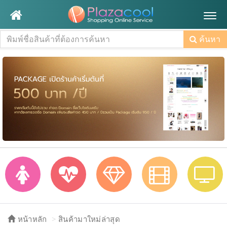
Togg
navig
ค้นหา
หน้าหลัก
สินค้ามาใหม่ล่าสุด