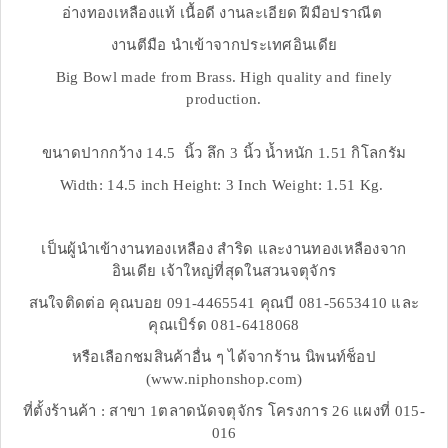
อ่างทองเหลืองแท้ เนื้อดี งานละเอียด ฝีมือปราณีต
งานตีมือ นำเข้าจากประเทศอินเดีย
Big Bowl made from Brass. High quality and finely
production.
ขนาดปากกว้าง 14.5 นิ้ว ลึก 3 นิ้ว น้ำหนัก 1.51 กิโลกรัม
Width: 14.5 inch Height: 3 Inch Weight: 1.51 Kg.
เป็นผู้นำเข้างานทองเหลือง สำริด และงานทองเหลืองจาก
อินเดีย เจ้าใหญ่ที่สุดในสวนจตุจักร
สนใจติดต่อ คุณบอย 091-4465541 คุณบี 081-5653410 และ
คุณเบิร์ด 081-6418068
หรือเลือกชมสินค้าอื่น ๆ ได้จากร้าน นิพนท์ช็อป
(www.niphonshop.com)
ที่ตั้งร้านค้า : สาขา 1ตลาดนัดจตุจักร โครงการ 26 แผงที่ 015-
016