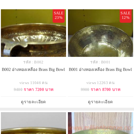
SALE
SALE
23%
12%
รหัส : B002
รหัส : B001
B002 อ่างทองเหลือง Brass Big Bowl
B001 อ่างทองเหลือง Brass Big Bowl
views 11046 คน
views 12263 คน
9400
ราคา 7200 บาท
9900
ราคา 8700 บาท
ดูรายละเอียด
ดูรายละเอียด