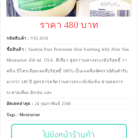
ราคา 480 บาท
รหัสสินค้า :
VSL1019
ชื่อสินค้า :
Vaseline Pure Petroleum Aloe Soothing Jelly After Sun
Moisturiser 450 ml. USA. สีเขียว สูตรว่านหางจระเข้บริสุทธิ์ วา
สลีน ปิโตรเลียมเจลลี่บริสุทธิ์ 100% เป็นเจลลี่มหัศจรรย์ต้นตำรับ
มากว่า 140 ปี สูตรสารสกัดว่านหางจระเข้เข้มข้น ช่วยลดการ
ระคายเคือง อักเสบ และ
อัพเดทล่าสุด :
24 กุมภาพันธ์ 2568
Tags :
Moisturiser
ไปยังหน้าร้านค้า