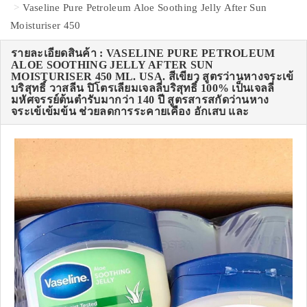
Vaseline Pure Petroleum Aloe Soothing Jelly After Sun
Moisturiser 450
รายละเอียดสินค้า : VASELINE PURE PETROLEUM
ALOE SOOTHING JELLY AFTER SUN
MOISTURISER 450 ML. USA. สีเขียว สูตรว่านหางจระเข้
บริสุทธิ์ วาสลีน ปิโตรเลียมเจลลี่บริสุทธิ์ 100% เป็นเจลลี่
มหัศจรรย์ต้นตำรับมากว่า 140 ปี สูตรสารสกัดว่านหาง
จระเข้เข้มข้น ช่วยลดการระคายเคือง อักเสบ และ