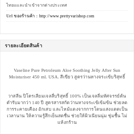
ไทยแและนำเข้าจากต่างประเทศ
Url ของร้านค้า :
http://www.prettyvarishop.com
รายละเอียดสินค้า
Vaseline Pure Petroleum Aloe Soothing Jelly After Sun
Moisturiser 450 ml. USA. สีเขียว สูตรว่านหางจระเข้บริสุทธิ์
วาสลีน ปิโตรเลียมเจลลี่บริสุทธิ์ 100% เป็นเจลลี่มหัศจรรย์ต้น
ตำรับมากว่า 140 ปี สูตรสารสกัดว่านหางจระเข้เข้มข้น ช่วยลด
การระคายเคือง อักเสบ และไหม้แดงจากการโดนแสงแดดเป็น
เวลานาน ให้ความรู้สึกเย็นสดชื่น ช่วยให้ผิวเนียนนุ่ม ชุ่มชื้น ไม่
แห้งกร้าน