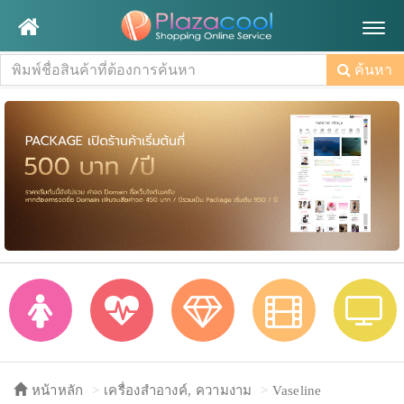
Togg
navig
ค้นหา
หน้าหลัก
เครื่องสำอางค์, ความงาม
Vaseline