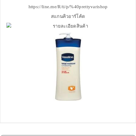
https://line.me/R/ti/p/%40prettyvarishop
สแกนคิวอาร์โค้ด