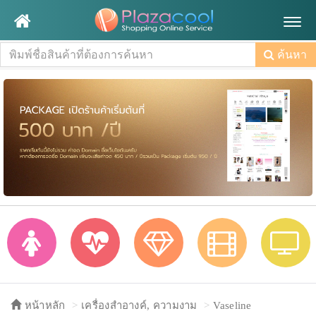
Togg
navig
ค้นหา
หน้าหลัก
เครื่องสำอางค์, ความงาม
Vaseline