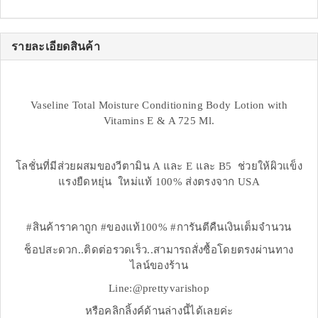
รายละเอียดสินค้า
Vaseline Total Moisture Conditioning Body Lotion with
Vitamins E & A 725 Ml.
โลชั่นที่มีส่วยผสมของวีตามิน A และ E และ B5 ช่วยให้ผิวแข็ง
แรงยืดหยุ่น ใหม่แท้ 100% ส่งตรงจาก USA
#สินค้าราคาถูก #ของแท้100% #การันตีคืนเงินเต็มจำนวน
ช็อปสะดวก..ติดต่อรวดเร็ว..สามารถสั่งซื้อโดยตรงผ่านทาง
ไลน์ของร้าน
Line:@prettyvarishop
หรือคลิกลิ้งค์ด้านล่างนี้ได้เลยค่ะ