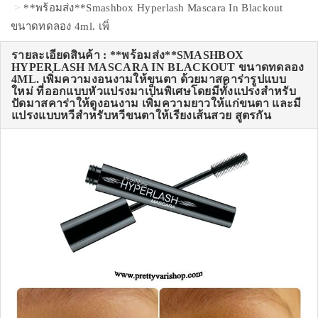
**พร้อมส่ง**Smashbox Hyperlash Mascara In Blackout
ขนาดทดลอง 4ml. เพิ่
รายละเอียดสินค้า : **พร้อมส่ง**SMASHBOX
HYPERLASH MASCARA IN BLACKOUT ขนาดทดลอง
4ML. เพิ่มความงอนงามให้ขนตา ด้วยมาสคาร่ารูปแบบ
ใหม่ ที่ออกแบบหัวแปรงมาเป็นพิเศษโดยมีทั้งแปรงสำหรับ
ปัดมาสคาร่าให้ดูงอนงาม เพิ่มความยาวให้แก่ขนตา และมี
แปรงแบบหวีสำหรับหวีขนตาให้เรียงเส้นสวย สูตรกัน