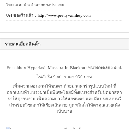
ไทยแและนำเข้าจากต่างประเทศ
Url ของร้านค้า :
http://www.prettyvarishop.com
รายละเอียดสินค้า
Smashbox Hyperlash Mascara In Blackout ขนาดทดลอง 4ml.
ไซส์จริง 9 ml. ราคา 950 บาท
เพิ่มความงอนงามให้ขนตา ด้วยมาสคาร่ารูปแบบใหม่ ที่
ออกแบบหัวแปรงมาเป็นพิเศษโดยมีทั้งแปรงสำหรับปัดมาสคา
ร่าให้ดูงอนงาม เพิ่มความยาวให้แก่ขนตา และมีแปรงแบบหวี
สำหรับหวีขนตาให้เรียงเส้นสวย สูตรกันน้ำให้ตาคุณสวยเด้ง
เนิ่นนาน