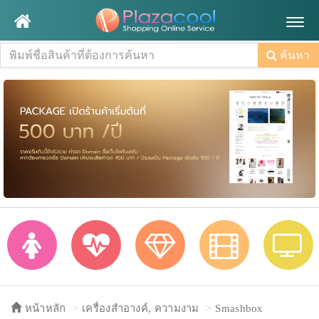
Togg
navig
ค้นหา
หน้าหลัก
เครื่องสำอางค์, ความงาม
Smashbox