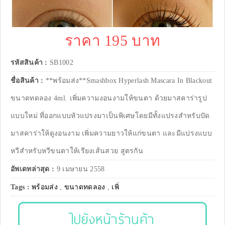
ราคา 195 บาท
รหัสสินค้า :
SB1002
ชื่อสินค้า :
**พร้อมส่ง**Smashbox Hyperlash Mascara In Blackout
ขนาดทดลอง 4ml. เพิ่มความงอนงามให้ขนตา ด้วยมาสคาร่ารูป
แบบใหม่ ที่ออกแบบหัวแปรงมาเป็นพิเศษโดยมีทั้งแปรงสำหรับปัด
มาสคาร่าให้ดูงอนงาม เพิ่มความยาวให้แก่ขนตา และมีแปรงแบบ
หวีสำหรับหวีขนตาให้เรียงเส้นสวย สูตรกัน
อัพเดทล่าสุด :
9 เมษายน 2558
Tags :
พร้อมส่ง
,
ขนาดทดลอง
,
เพิ่
ไปยังหน้าร้านค้า