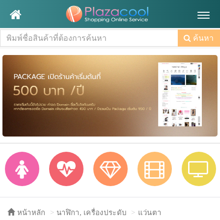
Togg
navig
ค้นหา
หน้าหลัก
นาฬิกา, เครื่องประดับ
แว่นตา