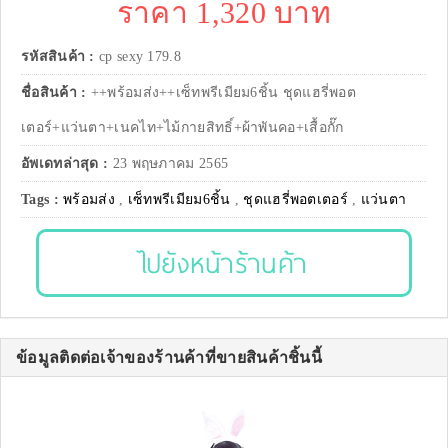
ราคา 1,320 บาท
รหัสสินค้า :
cp sexy 179.8
ชื่อสินค้า :
++พร้อมส่ง++เซ็ทพรีเมียม6ชิ้น ชุดแฮรี่พอต
เตอร์+แว่นตา+เนคไท+ไม้กายสิทธิ์+ผ้าพันคอ+เสื้อกั๊ก
อัพเดทล่าสุด :
23 พฤษภาคม 2565
Tags :
พร้อมส่ง
,
เซ็ทพรีเมียม6ชิ้น
,
ชุดแฮรี่พอตเตอร์
,
แว่นตา
ไปยังหน้าร้านค้า
ข้อมูลติดต่อเจ้าของร้านค้าที่ขายสินค้าชิ้นนี้