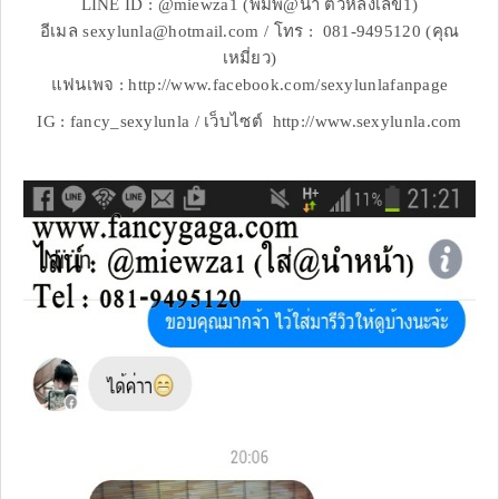
LINE ID : @miewza1 (พิมพ์@นำ ตัวหลังเลข1)
อีเมล sexylunla@hotmail.com / โทร : 081-9495120 (คุณ
เหมี่ยว)
แฟนเพจ : http://www.facebook.com/sexylunlafanpage
IG : fancy_sexylunla / เว็บไซต์ http://www.sexylunla.com