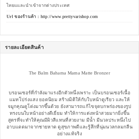
ไทยแและนำเข้าจากต่างประเทศ
Url ของร้านค้า :
http://www.prettyvarishop.com
รายละเอียดสินค้า
The Balm Bahama Mama Matte Bronzer
บรอนเซอร์ที่กำลังมาแรงอีกตัวหนึ่งเพราะ เป็นบรอนเซอร์เนื้อ
แมทโปร่งแสง ยอดนิยม สร้างมิติให้กับใบหน้าดูเรียว และให้
จมูกคุณดูโด่งมากขึ้นด้วย ยังสามารถแก้ไขจุดบกพร่องของรูป
ทรงบนใบหน้าอย่างดีเยี่ยม ทำให้การแต่งหน้าสวยมากยิ่งขึ้น
สูตรที่จะทำให้คุณมีผิวสีแทนที่สวยงาม มีน้ำ มีนวลประหนึ่งไป
อาบแดดมาจากชายหาด ดูสุขภาพดีและรู้สึกที่นุ่มนวลกลมกลืน
อย่างแท้จริง