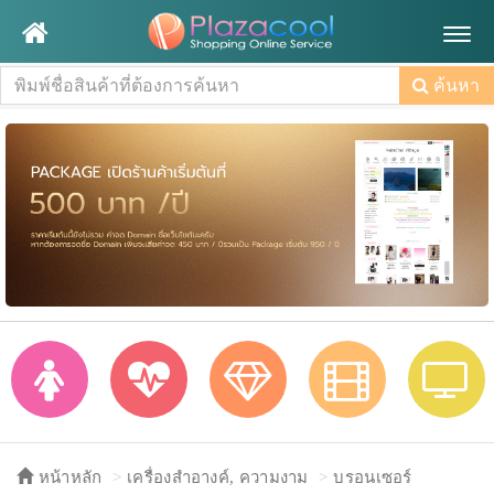
Togg
navig
ค้นหา
หน้าหลัก
เครื่องสำอางค์, ความงาม
บรอนเซอร์