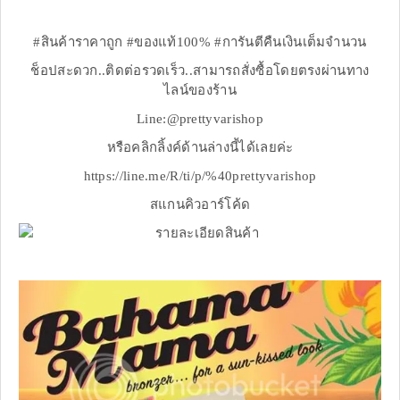
#สินค้าราคาถูก #ของแท้100% #การันตีคืนเงินเต็มจำนวน
ช็อปสะดวก..ติดต่อรวดเร็ว..สามารถสั่งซื้อโดยตรงผ่านทาง
ไลน์ของร้าน
Line:@prettyvarishop
หรือคลิกลิ้งค์ด้านล่างนี้ได้เลยค่ะ
https://line.me/R/ti/p/%40prettyvarishop
สแกนคิวอาร์โค้ด