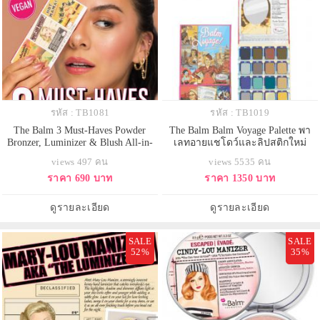
รหัส : TB1081
รหัส : TB1019
The Balm 3 Must-Haves Powder
The Balm Balm Voyage Palette พา
Bronzer, Luminizer & Blush All-in-
เลทอายแชโดว์และลิปสติกใหม่
One 6.6 g ใหม่ล่าสุด พาเลตต์แต่ง
ล่าสุดประกอบไปด้วย อายแชโดว์ 16
views 497 คน
views 5535 คน
หน้า 3 สี Must-Haves Trio ที่รวม
สี และลิปสติก 3 เฉดสี อายแชโดว์
ราคา 690 บาท
ราคา 1350 บาท
ผลิตภัณฑ์ความงามที่จำเป็นไว้ในพา
เป็นสีของความอบอุ่นเอิร์ธโทน พาส
เลตต์เดียวมีครบทั้งไฮไลท์ บรอน
เทล อายแชโดว์สีเข้มคุณสามารถนำ
เซอร์/เฉดดิ้ง และบรัชที่สามารถใช้
มาเขียนเป็นอายไลน์เนอร์สร้าง
ดูรายละเอียด
ดูรายละเอียด
เป็นสีอายเชโดได้ด้วย มาครบจัด
ความโฉบเฉี่ยวให้ดวงตาได้ ส่วนลิป
SALE
SALE
52%
35%