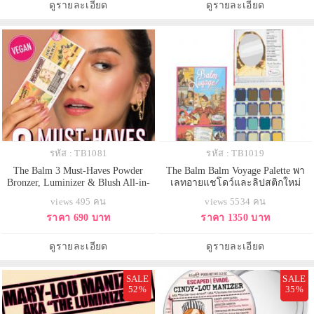
ชิค Milly และ Vanilla ปรับลุคให้สวย
หน้าดูเป็นธรรมชาติ กระจ่างใส ซึ่ง
ดูรายละเอียด
ดูรายละเอียด
สะดุดตา
ตัวนี้จะมีมอยเจอร์ไ
รหัส : TB1081
รหัส : TB1019
The Balm 3 Must-Haves Powder
The Balm Balm Voyage Palette พา
Bronzer, Luminizer & Blush All-in-
เลทอายแชโดว์และลิปสติกใหม่
One 6.6 g ใหม่ล่าสุด พาเลตต์แต่ง
ล่าสุดประกอบไปด้วย อายแชโดว์ 16
views 495 คน
views 5534 คน
หน้า 3 สี Must-Haves Trio ที่รวม
สี และลิปสติก 3 เฉดสี อายแชโดว์
ราคา 690 บาท
ราคา 1350 บาท
ผลิตภัณฑ์ความงามที่จำเป็นไว้ในพา
เป็นสีของความอบอุ่นเอิร์ธโทน พาส
เลตต์เดียวมีครบทั้งไฮไลท์ บรอน
เทล อายแชโดว์สีเข้มคุณสามารถนำ
เซอร์/เฉดดิ้ง และบรัชที่สามารถใช้
มาเขียนเป็นอายไลน์เนอร์สร้าง
ดูรายละเอียด
ดูรายละเอียด
เป็นสีอายเชโดได้ด้วย มาครบจัด
ความโฉบเฉี่ยวให้ดวงตาได้ ส่วนลิป
SALE
SALE
52%
35%