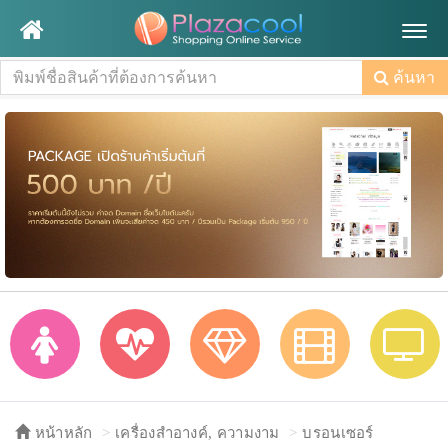
Togg
navig
ค้นหา
หน้าหลัก
เครื่องสำอางค์, ความงาม
บรอนเซอร์