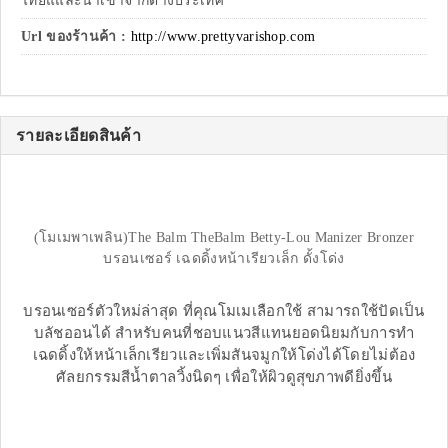
ไทยแและนำเข้าจากต่างประเทศ
Url ของร้านค้า :
http://www.prettyvarishop.com
รายละเอียดสินค้า
(โมเมพาเพลิน)The Balm TheBalm Betty-Lou Manizer Bronzer
บรอนเซอร์ เฉดดิ้งหน้าเรียวเล็ก ดั้งโด่ง
บรอนเซอร์ตัวใหม่ล่าสุด ที่คุณโมเมเลือกใช้ สามารถใช้ปัดเป็น
บลัชออนได้ สำหรับคนที่ชอบแนวสีแทนยอดนิยมกับการทำ
เฉดดิ้งให้หน้าเล็กเรียวและเพิ่มสันจมูกให้โด่งได้โดยไม่ต้อง
ศัลยกรรมสีน้ำตาลวิ้งนิดๆ เพื่อให้ผิวดูสุขภาพดียิ่งขึ้น