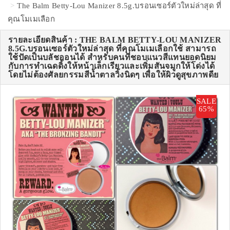
The Balm Betty-Lou Manizer 8.5g.บรอนเซอร์ตัวใหม่ล่าสุด ที่
คุณโมเมเลือก
รายละเอียดสินค้า : THE BALM BETTY-LOU MANIZER
8.5G.บรอนเซอร์ตัวใหม่ล่าสุด ที่คุณโมเมเลือกใช้ สามารถ
ใช้ปัดเป็นบลัชออนได้ สำหรับคนที่ชอบแนวสีแทนยอดนิยม
กับการทำเฉดดิ้งให้หน้าเล็กเรียวและเพิ่มสันจมูกให้โด่งได้
โดยไม่ต้องศัลยกรรมสีน้ำตาลวิ้งนิดๆ เพื่อให้ผิวดูสุขภาพดีย
SALE
65%