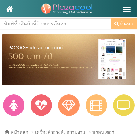
Togg
navig
ค้นหา
หน้าหลัก
เครื่องสำอางค์, ความงาม
บรอนเซอร์