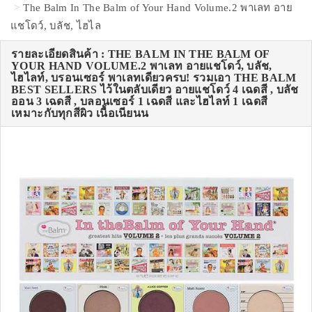
The Balm In The Balm of Your Hand Volume.2 พาเลท อาย
แชโดว์, บลัช, ไฮไล
รายละเอียดสินค้า : THE BALM IN THE BALM OF
YOUR HAND VOLUME.2 พาเลท อายแชโดว์, บลัช,
ไฮไลท์, บรอนเซอร์ พาเลทเดียวครบ! รวมเอา THE BALM
BEST SELLERS ไว้ในตลับเดียว อายแชโดว์ 4 เฉดสี , บลัช
ออน 3 เฉดสี , บลอนเซอร์ 1 เฉดสี และไฮไลท์ 1 เฉดสี
เหมาะกับทุกสีผิว เนื้อเนียนน