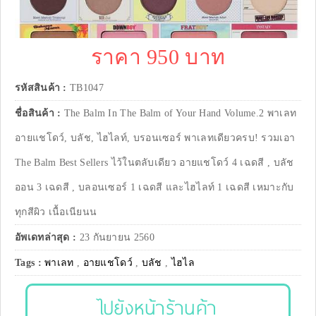
ราคา 950 บาท
รหัสสินค้า :
TB1047
ชื่อสินค้า :
The Balm In The Balm of Your Hand Volume.2 พาเลท
อายแชโดว์, บลัช, ไฮไลท์, บรอนเซอร์ พาเลทเดียวครบ! รวมเอา
The Balm Best Sellers ไว้ในตลับเดียว อายแชโดว์ 4 เฉดสี , บลัช
ออน 3 เฉดสี , บลอนเซอร์ 1 เฉดสี และไฮไลท์ 1 เฉดสี เหมาะกับ
ทุกสีผิว เนื้อเนียนน
อัพเดทล่าสุด :
23 กันยายน 2560
Tags :
พาเลท
,
อายแชโดว์
,
บลัช
,
ไฮไล
ไปยังหน้าร้านค้า