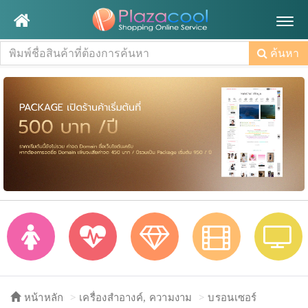
Togg
navig
ค้นหา
หน้าหลัก
เครื่องสำอางค์, ความงาม
บรอนเซอร์