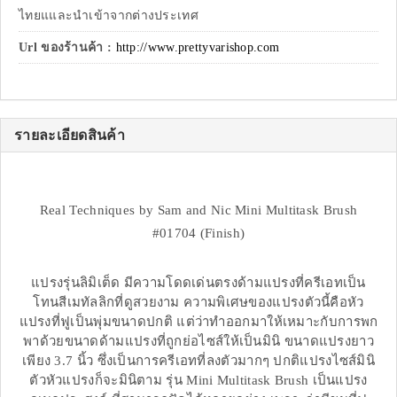
ไทยแและนำเข้าจากต่างประเทศ
Url ของร้านค้า :
http://www.prettyvarishop.com
รายละเอียดสินค้า
Real Techniques by Sam and Nic Mini Multitask Brush
#01704 (Finish)
แปรงรุ่นลิมิเต็ด มีความโดดเด่นตรงด้ามแปรงที่ครีเอทเป็น
โทนสีเมทัลลิกที่ดูสวยงาม ความพิเศษของแปรงตัวนี้คือหัว
แปรงที่ฟูเป็นพุ่มขนาดปกติ แต่ว่าทำออกมาให้เหมาะกับการพก
พาด้วยขนาดด้ามแปรงที่ถูกย่อไซส์ให้เป็นมินิ ขนาดแปรงยาว
เพียง 3.7 นิ้ว ซึ่งเป็นการครีเอทที่ลงตัวมากๆ ปกติแปรงไซส์มินิ
ตัวหัวแปรงก็จะมินิตาม รุ่น Mini Multitask Brush เป็นแปรง