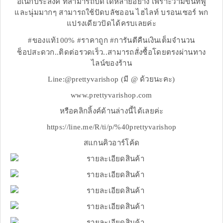
อเนกประสงค์ ที่สามารถปัดได้หลายอย่าง เพราะว่ามีขนที่ฟู
และนุ่มมากๆ สามารถใช้ปัดบลัชออน ไฮไลท์ บรอนเซอร์ พก
แปรงเดียวปัดได้ครบเลยค่ะ
#ของแท้100% #ราคาถูก #การันตีคืนเงินเต็มจำนวน
ช็อปสะดวก..ติดต่อรวดเร็ว..สามารถสั่งซื้อโดยตรงผ่านทาง
ไลน์ของร้าน
Line:@prettyvarishop (มี @ ด้วยนะคะ)
www.prettyvarishop.com
หรือคลิกลิ้งค์ด้านล่างนี้ได้เลยค่ะ
https://line.me/R/ti/p/%40prettyvarishop
สแกนคิวอาร์โค้ด