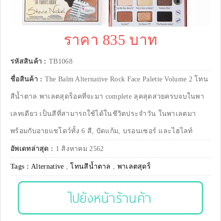
ราคา 835 บาท
รหัสสินค้า :
TB1068
ชื่อสินค้า :
The Balm Alternative Rock Face Palette Volume 2 โทน
สีน้ำตาล พาเลตสุดร็อคที่จะมา complete ลุคสุดสวยครบจบในพา
เลทเดียว เป็นสีที่สามารถใช้ได้ในชีวิตประจำวัน ในพาเลตมา
พร้อมกับอายแชโดว์ทั้ง 6 สี, ปัดแก้ม, บรอนเซอร์ และไฮไลท์
อัพเดทล่าสุด :
1 สิงหาคม 2562
Tags :
Alternative
,
โทนสีน้ำตาล
,
พาเลตสุดร็
ไปยังหน้าร้านค้า