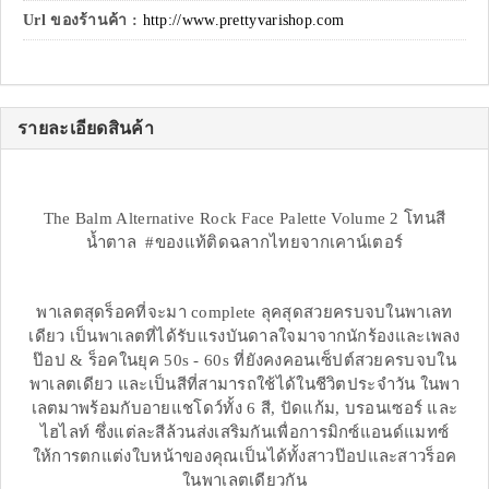
Url ของร้านค้า :
http://www.prettyvarishop.com
รายละเอียดสินค้า
The Balm Alternative Rock Face Palette Volume 2 โทนสี
น้ำตาล #ของแท้ติดฉลากไทยจากเคาน์เตอร์
พาเลตสุดร็อคที่จะมา complete ลุคสุดสวยครบจบในพาเลท
เดียว เป็นพาเลตที่ได้รับแรงบันดาลใจมาจากนักร้องและเพลง
ป๊อป & ร็อคในยุค 50s - 60s ที่ยังคงคอนเซ็ปต์สวยครบจบใน
พาเลตเดียว และเป็นสีที่สามารถใช้ได้ในชีวิตประจำวัน ในพา
เลตมาพร้อมกับอายแชโดว์ทั้ง 6 สี, ปัดแก้ม, บรอนเซอร์ และ
ไฮไลท์ ซึ่งแต่ละสีล้วนส่งเสริมกันเพื่อการมิกซ์แอนด์แมทซ์
ให้การตกแต่งใบหน้าของคุณเป็นได้ทั้งสาวป๊อปและสาวร็อค
ในพาเลตเดียวกัน