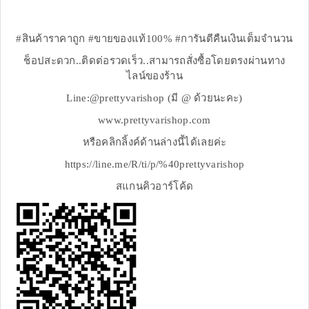
#สินค้าราคาถูก #ขายของแท้100% #การันตีคืนเงินเต็มจำนวน
ช็อปสะดวก..ติดต่อรวดเร็ว..สามารถสั่งซื้อโดยตรงผ่านทาง
ไลน์ของร้าน
Line:@prettyvarishop (มี @ ด้วยนะคะ)
www.prettyvarishop.com
หรือคลิกลิ้งค์ด้านล่างนี้ได้เลยค่ะ
https://line.me/R/ti/p/%40prettyvarishop
สแกนคิวอาร์โค้ด