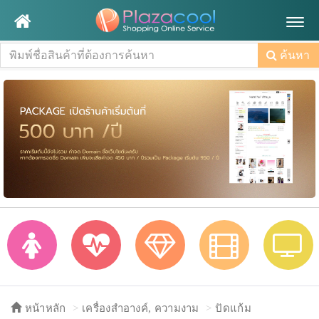
Togg
navig
ค้นหา
หน้าหลัก
เครื่องสำอางค์, ความงาม
ปัดแก้ม