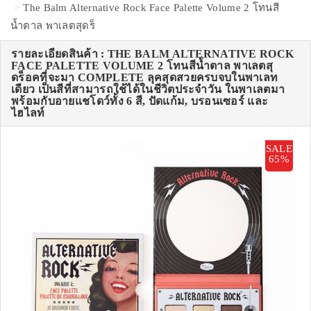
The Balm Alternative Rock Face Palette Volume 2 โทนสี
น้ำตาล พาเลตสุดร็
รายละเอียดสินค้า : THE BALM ALTERNATIVE ROCK
FACE PALETTE VOLUME 2 โทนสีน้ำตาล พาเลตสุ
ดร็อคที่จะมา COMPLETE ลุคสุดสวยครบจบในพาเลท
เดียว เป็นสีที่สามารถใช้ได้ในชีวิตประจำวัน ในพาเลตมา
พร้อมกับอายแชโดว์ทั้ง 6 สี, ปัดแก้ม, บรอนเซอร์ และ
ไฮไลท์
SALE
65%