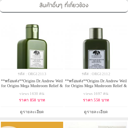
สินค้าอื่นๆ ที่เกี่ยวข้อง
รหัส : ORG12113
รหัส : ORG12112
**พร้อมส่ง**Origins Dr.Andrew Weil
**พร้อมส่ง**Origins Dr.Andrew Weil
for Origins Mega Mushroom Relief &
for Origins Mega Mushroom Relief &
Resilience Soothing Treatment Lotion
Resilience Soothing Treatment Lotion
views 1630 คน
views 1697 คน
ขนาดทดลอง 100ml. ทรีทเมนต์
ขนาดทดลอง 50ml. ทรีทเมนต์โลชั่น
ราคา 850 บาท
ราคา 550 บาท
โลชั่นขายดีอันดับ 1 บำรุงผิวแลดู
ขายดีอันดับ 1 บำรุงผิวแลดูสุขภาพดี
สุขภาพดี สูตรใหม่ปราศจาก
สูตรใหม่ปราศจากแอลกอฮอล์ ช่วย
แอลกอฮอล์ ช่วยฟื้นคืนความชุ่มชื้น
ฟื้นคืนความชุ่มชื้นและปลอบ
ดูรายละเอียด
ดูรายละเอียด
และปลอบประโลมผิวให้ผ่อนคลาย ด
ประโลมผิวให้ผ่อนคลาย ด้