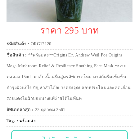
ราคา 295 บาท
รหัสสินค้า :
ORG12120
ชื่อสินค้า :
**พร้อมส่ง**Origins Dr. Andrew Weil For Origins
Mega Mushroom Relief & Resilience Soothing Face Mask ขนาด
ทดลอง 15ml. มาส์กเนื้อครีมสูตรอัพเกรดใหม่ มาสก์ครีมเข้มข้น
บำรุงผิวแก้ไขปัญหาสิวได้อย่างตรงจุดปลอบประโลมและลดเลือน
รอยแดงในผิวบอบบางแพ้ง่ายได้ในทันท
อัพเดทล่าสุด :
23 ตุลาคม 2561
Tags :
พร้อมส่ง