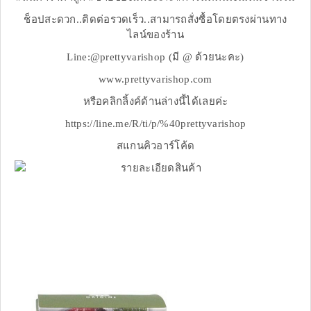
ช็อปสะดวก..ติดต่อรวดเร็ว..สามารถสั่งซื้อโดยตรงผ่านทาง
ไลน์ของร้าน
Line:@prettyvarishop (มี @ ด้วยนะคะ)
www.prettyvarishop.com
หรือคลิกลิ้งค์ด้านล่างนี้ได้เลยค่ะ
https://line.me/R/ti/p/%40prettyvarishop
สแกนคิวอาร์โค้ด