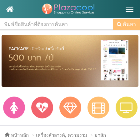
Togg
navig
ค้นหา
หน้าหลัก
เครื่องสำอางค์, ความงาม
มาส์ก