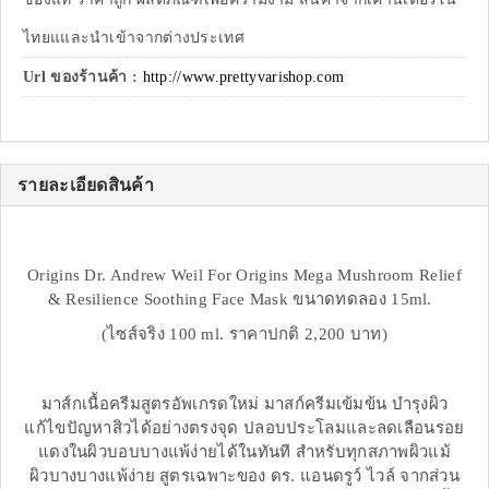
ไทยแและนำเข้าจากต่างประเทศ
Url ของร้านค้า :
http://www.prettyvarishop.com
รายละเอียดสินค้า
Origins Dr. Andrew Weil For Origins Mega Mushroom Relief
& Resilience Soothing Face Mask ขนาดทดลอง 15ml.
(ไซส์จริง 100 ml. ราคาปกติ 2,200 บาท)
มาส์กเนื้อครีมสูตรอัพเกรดใหม่ มาสก์ครีมเข้มข้น บำรุงผิว
แก้ไขปัญหาสิวได้อย่างตรงจุด ปลอบประโลมและลดเลือนรอย
แดงในผิวบอบบางแพ้ง่ายได้ในทันที สำหรับทุกสภาพผิวแม้
ผิวบางบางแพ้ง่าย สูตรเฉพาะของ ดร. แอนดรูว์ ไวล์ จากส่วน