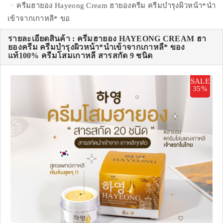
ครีมฮายอง Hayeong Cream ฮายองครีม ครีมบำรุงผิวหน้า*นำ
เข้าจากเกาหลี* ขอ
รายละเอียดสินค้า : ครีมฮายอง HAYEONG CREAM ฮา
ยองครีม ครีมบำรุงผิวหน้า*นำเข้าจากเกาหลี* ของ
แท้100% ครีมโสมเกาหลี สารสกัด 9 ชนิด
SALE
35%