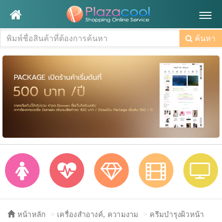
Togg
navig
ค้นหา
หน้าหลัก
เครื่องสำอางค์, ความงาม
ครีมบำรุงผิวหน้า