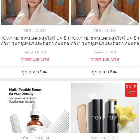
รหัส : 7U004
รหัส : 7U004
7U004 หมวกกันแดดคลุมไหล่ UV ปีก
7U004 หมวกกันแดดคลุมไหล่ UV ปีก
กว้าง รุ่นคลุมหน้าและต้นคอ กันแดด
กว้าง รุ่นคลุมหน้าและต้นคอ กันแดด
กลางแจ้ง พับเก็บได้ Sun Protection
กลางแจ้ง พับเก็บได้ Sun Protection
views 69 คน
views 71 คน
Hood Hat / Cape Sun Hat
Hood Hat / Cape Sun Hat
ราคา 150 บาท
ราคา 150 บาท
ดูรายละเอียด
ดูรายละเอียด
SALE
18%
รหัส : TOD1024
รหัส : D101052