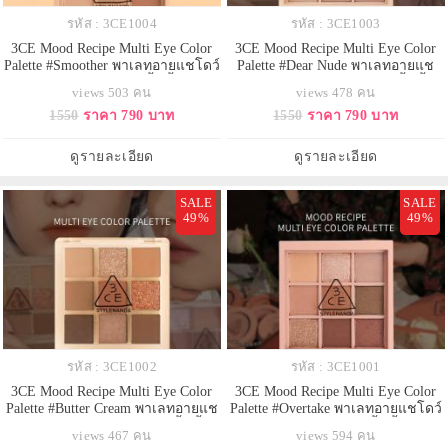
รหัส : 3CE1004
รหัส : 3CE1003
3CE Mood Recipe Multi Eye Color
3CE Mood Recipe Multi Eye Color
Palette #Smoother พาเลทอายแชโดว์
Palette #Dear Nude พาเลทอายแช
9 เฉดสีในตลับเดียว มีทั้งเนื้อแมท
โดว์ 9 เฉดสีในตลับเดียว มีทั้งเนื้อ
views 503 คน
views 478 คน
และชิมเมอร์ เม็ดสีสวยคมชัด เกลี่ย
แมทและชิมเมอร์ เม็ดสีสวยคมชัด
1550
ราคา 790 บาท
1550
ราคา 790 บาท
ง่าย ติดทนนาน ช่วยแต่งแต้มสีสันให้
เกลี่ยง่าย ติดทนนาน ช่วยแต่งแต้ม
เปลือกตาดูสวยโดดเด่น
สีสันให้เปลือกตาดูสวยโดดเด่น
ดูรายละเอียด
ดูรายละเอียด
SALE
SALE
49%
49%
รหัส : 3CE1002
รหัส : 3CE1001
3CE Mood Recipe Multi Eye Color
3CE Mood Recipe Multi Eye Color
Palette #Butter Cream พาเลทอายแช
Palette #Overtake พาเลทอายแชโดว์
โดว์ 9 เฉดสีในตลับเดียว มีทั้งเนื้อ
9 เฉดสีในตลับเดียว มีทั้งเนื้อแมท
views 467 คน
views 594 คน
แมทและชิมเมอร์ เม็ดสีสวยคมชัด
และชิมเมอร์ เม็ดสีสวยคมชัด เกลี่ย