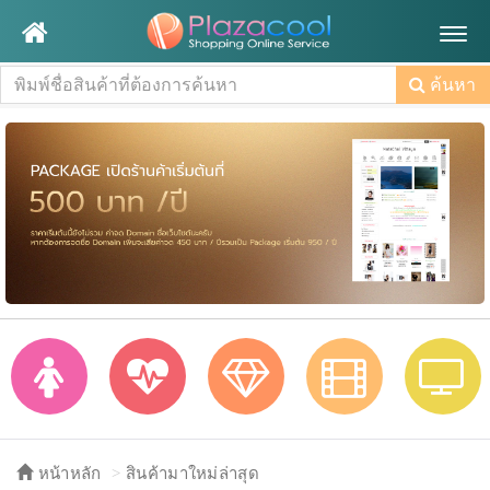
Togg
navig
ค้นหา
หน้าหลัก
สินค้ามาใหม่ล่าสุด