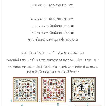
3. 36x36 cm. พิมพ์ลาย 175 บาท
4. 53x37 cm. พิมพ์ลาย 220 บาท
5. 36x36 cm. พิมพ์ลาย 175 บาท
6. 36x36 cm. พิมพ์ลาย 175 บาท
ชุด 3 ชิ้น 500 บาท, ชุด 6 ชิ้น 800 บาท
อุปกรณ์ : ผ้าปักสีขาว, เข็ม, ด้ายปักจีน, ผังลายสี
*ตอนสั่งซื้อช่วยแจ้งในช่องหมายเหตุว่าต้องการสั่งแบบไหนด้วยนะคะ*
** ถ้าต้องการเปลี่ยนเป็นผ้าไม่พิมพ์ลาย, หรือด้ายปักอียิปต์ คอตตอน
100% สนใจสอบถามราคาก่อนได้ค่ะ **