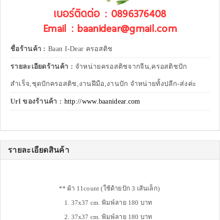
เบอร์ติดต่อ : 0896376408
Email : baanidear@gmail.com
ชื่อร้านค้า :
Baan I-Dear ครอสติช
รายละเอียดร้านค้า :
จำหน่ายครอสติชจากจีน,ครอสติชปัก
สำเร็จ,ชุดปักครอสติช,งานฝีมือ,งานปัก จำหน่ายทั้งปลีก-ส่งค่ะ
Url ของร้านค้า :
http://www.baanidear.com
รายละเอียดสินค้า
** ผ้า 11count (ใช้ด้ายปัก 3 เส้นเล็ก)
1. 37x37 cm. พิมพ์ลาย 180 บาท
2. 37x37 cm. พิมพ์ลาย 180 บาท