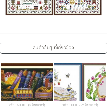
สินค้าอื่นๆ ที่เกี่ยวข้อง
รหัส : MO013 (พรีออเดอร์)
รหัส : DO017 (พรีออเดอร์)