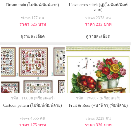
Dream train (ไม่พิมพ์/พิมพ์ลาย)
I love cross stitch (คู่)(ไม่พิมพ์/พิมพ์
ลาย)
views 177 คน
views 2378 คน
ราคา 525 บาท
ราคา 235 บาท
ดูรายละเอียด
ดูรายละเอียด
รหัส : TO008 (พรีออเดอร์)
รหัส : PW007 (พรีออเดอร์)
Cartoon pattern (ไม่พิมพ์/พิมพ์ลาย)
Fruit & Rose (+นาฬิกา)(พิมพ์ลาย)
views 4555 คน
views 3229 คน
ราคา 175 บาท
ราคา 320 บาท