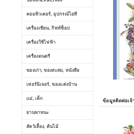
ของเล่น,หนัง,เพลง
คอมพิวเตอร์, อุปกรณ์ไอที
เครื่องเขียน, กิฟท์ช็อป
เครื่องใช้ไฟฟ้า
เครื่องดนตรี
ของเก่า, ของสะสม, หนังสือ
เฟอร์นิเจอร์, ของแต่งบ้าน
แม่, เด็ก
ข้อมูลติดต่อเจ้
ยานพาหนะ
สัตว์เลี้ยง, ต้นไม้