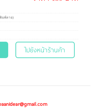
/พิมพ์ลาย)
ไปยังหน้าร้านค้า
 baanidear@gmail.com