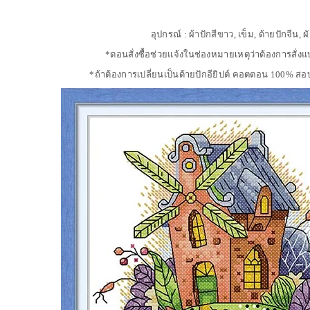
อุปกรณ์ : ผ้าปักสีขาว, เข็ม, ด้ายปักจีน, ผ
*ตอนสั่งซื้อช่วยแจ้งในช่องหมายเหตุว่าต้องการสั
*ถ้าต้องการเปลี่ยนเป็นด้ายปักอียิปต์ คอตตอน 100% ส