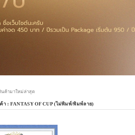
สินค้ามาใหม่ล่าสุด
ค้า : FANTASY OF CUP (ไม่พิมพ์/พิมพ์ลาย)