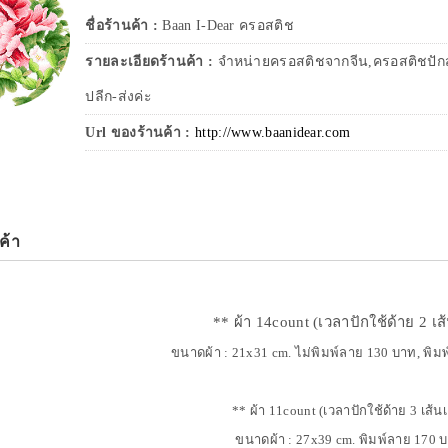
ชื่อร้านค้า :
Baan I-Dear ครอสติช
รายละเอียดร้านค้า :
จำหน่ายครอสติชจากจีน,ครอสติชปักสำ
ปลีก-ส่งค่ะ
Url ของร้านค้า :
http://www.baanidear.com
ค้า
** ผ้า 14count (เวลาปักใช้ด้าย 2 เส
ขนาดผ้า : 21x31 cm. ไม่พิมพ์ลาย 130 บาท, พิ
** ผ้า 11count (เวลาปักใช้ด้าย 3 เส้น
ขนาดผ้า : 27x39 cm. พิมพ์ลาย 170