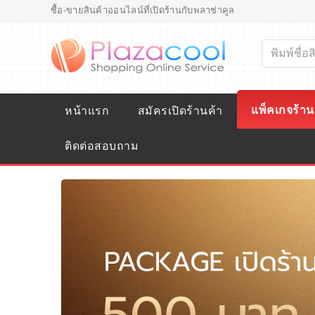
ซื้อ-ขายสินค้าออนไลน์ที่เปิดร้านกับพลาซ่าคูล
แพ็คเกจร้าน
หน้าแรก
สมัครเปิดร้านค้า
ติดต่อสอบถาม