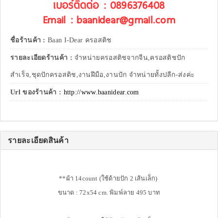
เบอร์ติดต่อ : 0896376408
Email : baanidear@gmail.com
ชื่อร้านค้า :
Baan I-Dear ครอสติช
รายละเอียดร้านค้า :
จำหน่ายครอสติชจากจีน,ครอสติชปัก
สำเร็จ,ชุดปักครอสติช,งานฝีมือ,งานปัก จำหน่ายทั้งปลีก-ส่งค่ะ
Url ของร้านค้า :
http://www.baanidear.com
รายละเอียดสินค้า
**ผ้า 14count (ใช้ด้ายปัก 2 เส้นเล็ก)
ขนาด : 72x54 cm. พิมพ์ลาย 495 บาท