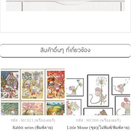
สินค้าอื่นๆ ที่เกี่ยวข้อง
รหัส : MC021 (พรีออเดอร์)
รหัส : MC006 (พรีออเดอร์)
Rabbit series (พิมพ์ลาย)
Little Mouse (ชุด)(ไม่พิมพ์/พิมพ์ลาย)