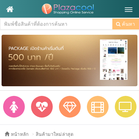
Togg
navig
ค้นหา
หน้าหลัก
สินค้ามาใหม่ล่าสุด