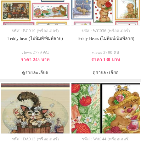
รหัส : BC010 (พรีออเดอร์)
รหัส : WC036 (พรีออเดอร์)
Teddy bear (ไม่พิมพ์/พิมพ์ลาย)
Teddy Bears (ไม่พิมพ์/พิมพ์ลาย)
views 2779 คน
views 2790 คน
ราคา 245 บาท
ราคา 130 บาท
ดูรายละเอียด
ดูรายละเอียด
รหัส : DA013 (พรีออเดอร์)
รหัส : WA044 (พรีออเดอร์)