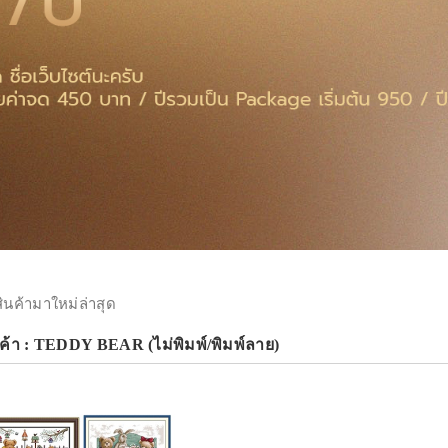
สินค้ามาใหม่ล่าสุด
ค้า : TEDDY BEAR (ไม่พิมพ์/พิมพ์ลาย)