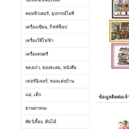
ของเล่น,หนัง,เพลง
คอมพิวเตอร์, อุปกรณ์ไอที
เครื่องเขียน, กิฟท์ช็อป
เครื่องใช้ไฟฟ้า
เครื่องดนตรี
ของเก่า, ของสะสม, หนังสือ
เฟอร์นิเจอร์, ของแต่งบ้าน
แม่, เด็ก
ข้อมูลติดต่อเจ้
ยานพาหนะ
สัตว์เลี้ยง, ต้นไม้