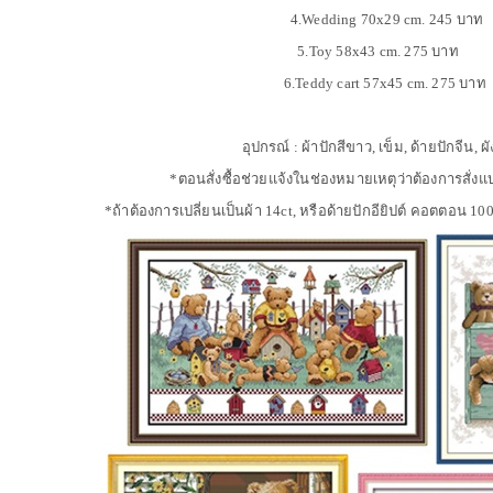
4.Wedding 70x29 cm. 245 บาท
5.Toy 58x43 cm. 275 บาท
6.Teddy cart 57x45 cm. 275 บาท
อุปกรณ์ : ผ้าปักสีขาว, เข็ม, ด้ายปักจีน, ผ
*ตอนสั่งซื้อช่วยแจ้งในช่องหมายเหตุว่าต้องการสั
*ถ้าต้องการเปลี่ยนเป็นผ้า 14ct, หรือด้ายปักอียิปต์ คอตตอน