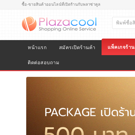
ซื้อ-ขายสินค้าออนไลน์ที่เปิดร้านกับพลาซ่าคูล
แพ็คเกจร้าน
หน้าแรก
สมัครเปิดร้านค้า
ติดต่อสอบถาม