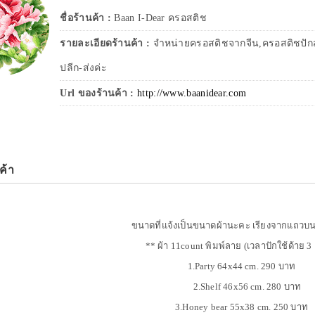
ชื่อร้านค้า :
Baan I-Dear ครอสติช
รายละเอียดร้านค้า :
จำหน่ายครอสติชจากจีน,ครอสติชปักสำ
ปลีก-ส่งค่ะ
Url ของร้านค้า :
http://www.baanidear.com
ค้า
ขนาดที่แจ้งเป็นขนาดผ้านะคะ เรียงจากแถวบ
** ผ้า 11count พิมพ์ลาย (เวลาปักใช้ด้าย 3 
1.Party 64x44 cm. 290 บาท
2.Shelf 46x56 cm. 280 บาท
3.Honey bear 55x38 cm. 250 บา