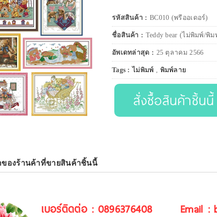
รหัสสินค้า :
BC010 (พรีออเดอร์)
ชื่อสินค้า :
Teddy bear (ไม่พิมพ์/พิม
อัพเดทล่าสุด :
25 ตุลาคม 2566
Tags :
ไม่พิมพ์
,
พิมพ์ลาย
สั่งซื้อสินค้าชิ้นนี้
าของร้านค้าที่ขายสินค้าชิ้นนี้
เบอร์ติดต่อ : 0896376408
Email :