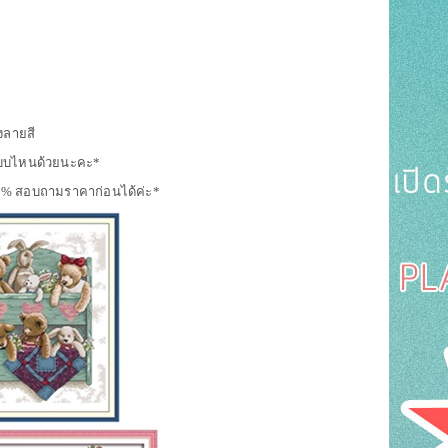
ังลายสี
่งแบบไหนด้วยนะคะ*
 100% สอบถามราคาก่อนได้ค่ะ*