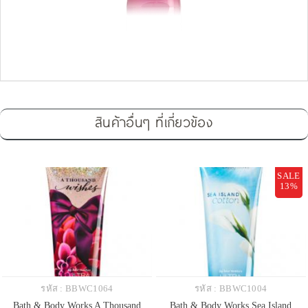
สินค้าอื่นๆ ที่เกี่ยวข้อง
SALE
13%
รหัส : BBWC1064
รหัส : BBWC1004
Bath & Body Works A Thousand
Bath & Body Works Sea Island