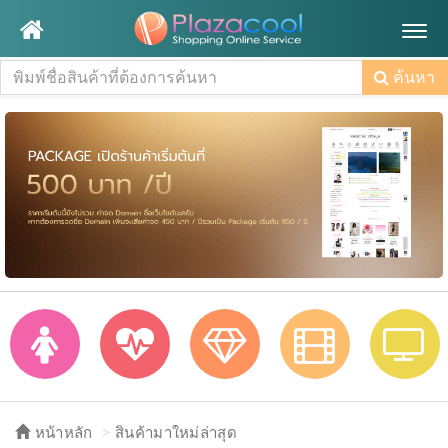
Togg
navig
ค้นหา
หน้าหลัก
สินค้ามาใหม่ล่าสุด