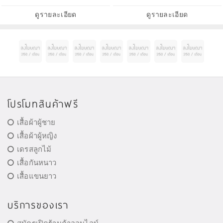
ลิปฝรั่งเศส ลิลลี่ ฟรีเซีย หอมน่ารัก
อ่อนหวานค่ะ
ดูรายละเอียด
ดูรายละเอียด
โปรโมทสินค้าฟรี
เสื้อผ้าผู้ชาย
เสื้อผ้าผู้หญิง
เดรสลูกไม้
เสื้อกันหนาว
เสื้อแขนยาว
บริการของเรา