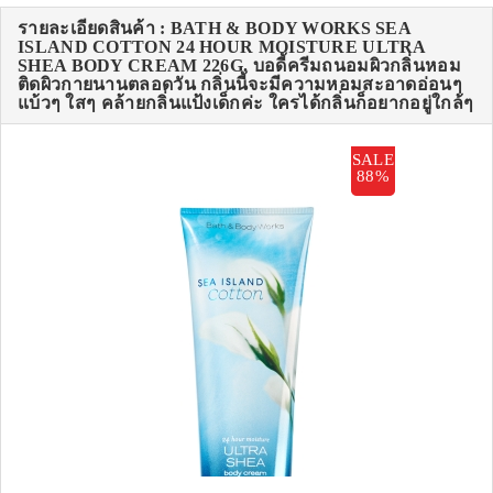
รายละเอียดสินค้า : BATH & BODY WORKS SEA
ISLAND COTTON 24 HOUR MOISTURE ULTRA
SHEA BODY CREAM 226G. บอดี้ครีมถนอมผิวกลิ่นหอม
ติดผิวกายนานตลอดวัน กลิ่นนี้จะมีความหอมสะอาดอ่อนๆ
แบ้วๆ ใสๆ คล้ายกลิ่นแป้งเด็กค่ะ ใครได้กลิ่นก็อยากอยู่ใกล้ๆ
SALE
88%