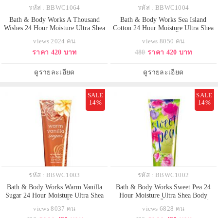
รหัส : BBWC1064
รหัส : BBWC1004
Bath & Body Works A Thousand
Bath & Body Works Sea Island
Wishes 24 Hour Moisture Ultra Shea
Cotton 24 Hour Moisture Ultra Shea
Body Cream 226g. ครีมบำรุงผิวสุด
Body Cream 226g. บอดี้ครีมถนอมผิว
views 2024 คน
views 8050 คน
เข้มข้น มีกลิ่นหอมผสมผสานหลาก
กลิ่นหอมติดผิวกายนานตลอดวัน
ราคา 420 บาท
480
ราคา 420 บาท
หลายกลิ่น กลิ่นดอกพิโอนี่ ผสมกลิ่น
กลิ่นนี้จะมีความหอมสะอาดอ่อนๆ
แชมเปญ หอมหรูมีระดับคะ
แบ้วๆ ใสๆ คล้ายกลิ่นแป้งเด็กค่ะ
ใครได้กลิ่นก็อยากอยู่ใกล้ๆ
ดูรายละเอียด
ดูรายละเอียด
SALE
SALE
14%
14%
รหัส : BBWC1003
รหัส : BBWC1002
Bath & Body Works Warm Vanilla
Bath & Body Works Sweet Pea 24
Sugar 24 Hour Moisture Ultra Shea
Hour Moisture Ultra Shea Body
Body Cream 226g. บอดี้ครีมถนอมผิว
Cream 226g. บอดี้ครีมถนอมผิวกลิ่น
views 8037 คน
views 6828 คน
กลิ่นหอมติดผิวกายนานตลอดวัน
หอมติดผิวกายนานตลอดวัน กลิ่น