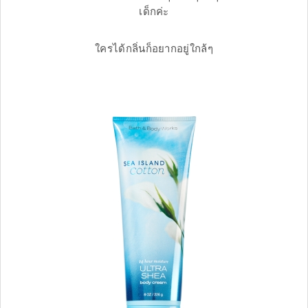
เด็กค่ะ
ใครได้กลิ่นก็อยากอยู่ใกล้ๆ