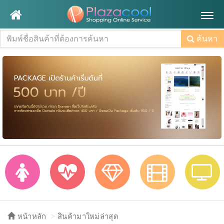
Togg
navig
ค้นหา
หน้าหลัก
สินค้ามาใหม่ล่าสุด