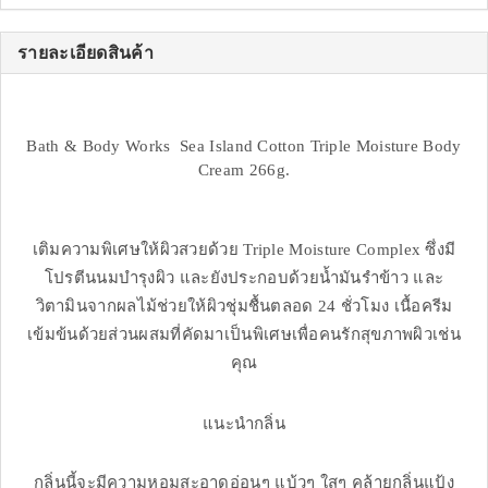
รายละเอียดสินค้า
Bath & Body Works Sea Island Cotton Triple Moisture Body
Cream 266g.
เติมความพิเศษให้ผิวสวยด้วย Triple Moisture Complex ซึ่งมี
โปรตีนนมบำรุงผิว และยังประกอบด้วยน้ำมันรำข้าว และ
วิตามินจากผลไม้ช่วยให้ผิวชุ่มชื้นตลอด 24 ชั่วโมง เนื้อครีม
เข้มข้นด้วยส่วนผสมที่คัดมาเป็นพิเศษเพื่อคนรักสุขภาพผิวเช่น
คุณ
แนะนำกลิ่น
กลิ่นนี้จะมีความหอมสะอาดอ่อนๆ แบ้วๆ ใสๆ คล้ายกลิ่นแป้ง