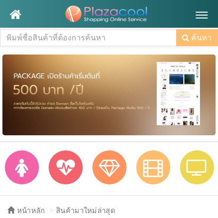
Togg
navig
ค้นหา
หน้าหลัก
สินค้ามาใหม่ล่าสุด