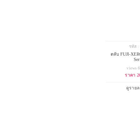
รหัส 
ตลับ FUJI-XE
Ser
views 
ราคา 2
ดูรายล