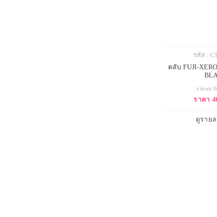
รหัส : 
ตลับ FUJI-XER
BL
views 
ราคา 4
ดูรายล