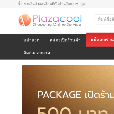
ซื้อ-ขายสินค้าออนไลน์ที่เปิดร้านกับพลาซ่าคูล
แพ็คเกจร้าน
หน้าแรก
สมัครเปิดร้านค้า
ติดต่อสอบถาม