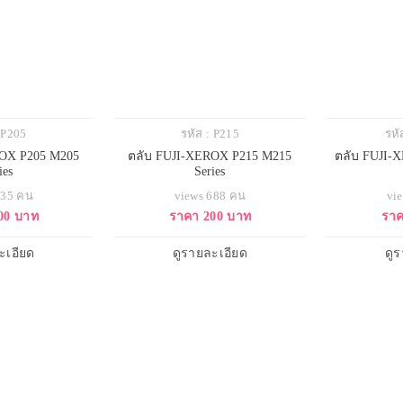
: P205
รหัส : P215
รหั
ROX P205 M205
ตลับ FUJI-XEROX P215 M215
ตลับ FUJI-
ies
Series
635 คน
views 688 คน
vi
00 บาท
ราคา 200 บาท
ราค
ะเอียด
ดูรายละเอียด
ดู