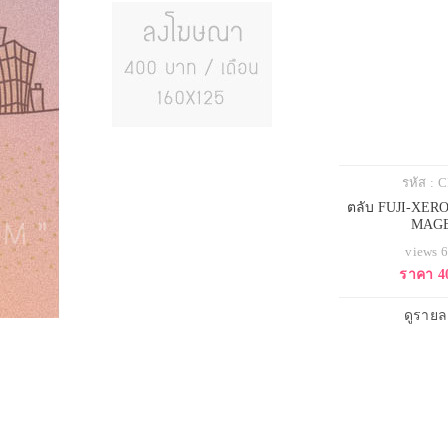
รหัส :
ตลับ FUJI-XER
MAG
views 
ราคา 4
ดูรายล