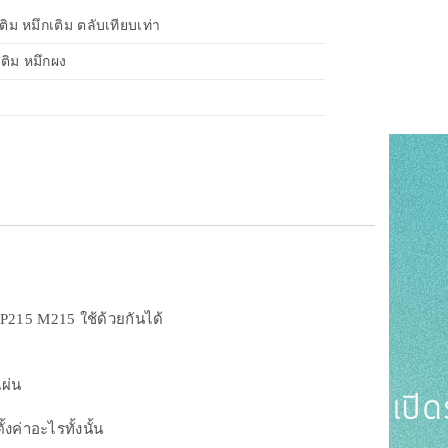
ิม หมึกเติม ตลับเทียบเท่า
เติม หมึกผง
215 M215 ใช้ด้วยกันได้
แผ่น
้งค่าอะไรทั้งนั้น