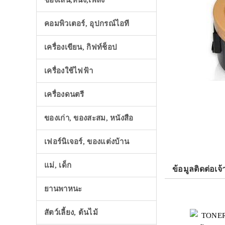
ของเล่น,หนัง,เพลง
คอมพิวเตอร์, อุปกรณ์ไอที
เครื่องเขียน, กิฟท์ช็อป
เครื่องใช้ไฟฟ้า
เครื่องดนตรี
ของเก่า, ของสะสม, หนังสือ
เฟอร์นิเจอร์, ของแต่งบ้าน
แม่, เด็ก
ข้อมูลติดต่อเจ้
ยานพาหนะ
สัตว์เลี้ยง, ต้นไม้