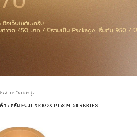
สินค้ามาใหม่ล่าสุด
นค้า : ตลับ FUJI-XEROX P158 M158 SERIES