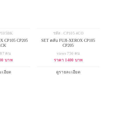
CP105BK
รหัส : CP105 4CO
OX CP105 CP205
SET ตลับ FUJI-XEROX CP105
ACK
CP205
687 คน
views 756 คน
00 บาท
ราคา 1400 บาท
ะเอียด
ดูรายละเอียด